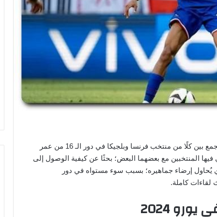
تلتفت الأنظار حاليًا حول المواجهة النارية التي سوف تجمع بين كلًا من منتخب فرنسا وبلجيكا في دور الـ 16 من عمر
2024″، والتي سوف يلتقي فيها المنتخبين مع بعضهما البعض؛ بحثًا عن كيفية الوصول إلى
ذي يُحاول إرضاء جماهيره؛ بسبب سوء مستواه في دور
 لقاءات كاملة.
ورو 2024