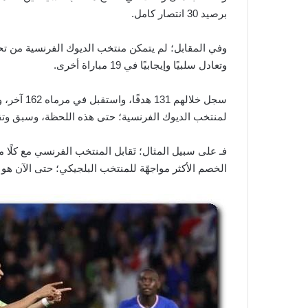
برصيد 30 انتصار كامل.
وتعادل سلبيًا وإيجابيًا في 19 مباراة أخرى.
سجل خلالهم
لمنتخب الديوك الفرنسية؛ حتى هذه اللحظة، وسبق وت
الخصم الأكثر مواجهًة للمنتخب البلجيكي؛ حتى الآن هو المنتخب اله