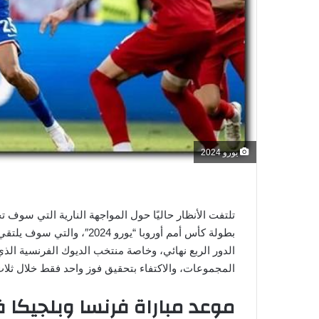
و
ن
ي
ا
يورو 2024
بطولة كأس أمم أوروبا “يورو 
الدور الربع نهائي، وخاصة منتخب الديوك الفرنسية ال
المجموعات، والاكتفاء بتحقيق فوز واحد فقط خلال ثلاث
موعد مباراة فرنسا وبلجيكا في ي