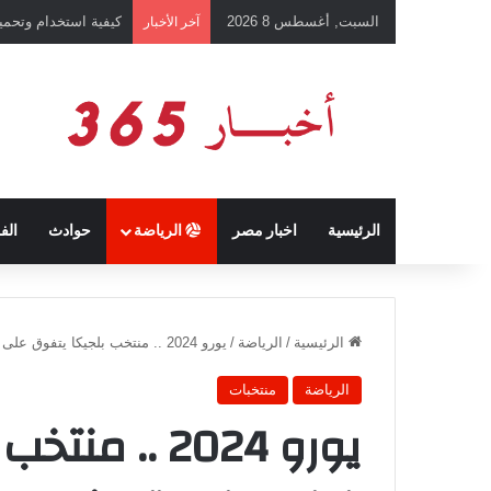
السبت, أغسطس 8 2026
كيفية استخدام وتحميل تطبيق chatGPT وإجراء المحادثات ال
آخر الأخبار
الرئيسية
اخبار مصر
الرياضة
حوادث
الف
الرئيسية
/
الرياضة
/
يورو 2024 .. منتخب بلجيكا يتفوق على فرنسا في تاريخ المواجهات التي جمعت بين المنتخبين
الرياضة
منتخبات
يورو 2024 ..