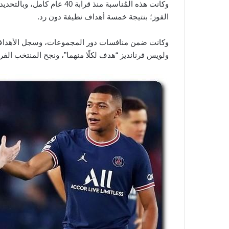
الفوز؛ بنتيجة خمسة أهداف نظيفة دون رد.
وكانت ضمن منافسات دور المجموعات، وسجل الأهداف خلا
ولويس فرنانديز “هدف لكلًا منهما”، ونجح المنتخب الف