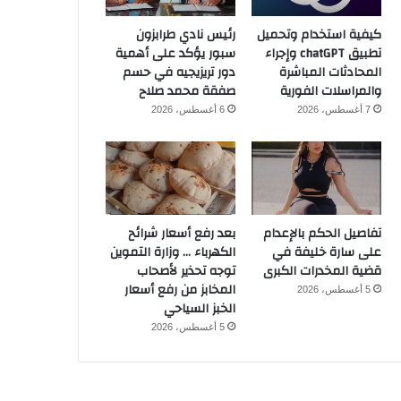
كيفية استخدام وتحميل
رئيس نادي طرابزون
تطبيق chatGPT وإجراء
سبور يؤكد على أهمية
المحادثات المباشرة
دور تريزيجيه في حسم
والمراسلات الفورية
صفقة محمد صلاح
7 أغسطس، 2026
6 أغسطس، 2026
تفاصيل الحكم بالإعدام
بعد رفع أسعار شرائح
على سارة خليفة في
الكهرباء … وزارة التموين
قضية المخدرات الكبرى
توجه تحذير لأصحاب
المخابز من رفع أسعار
5 أغسطس، 2026
الخبز السياحي
5 أغسطس، 2026