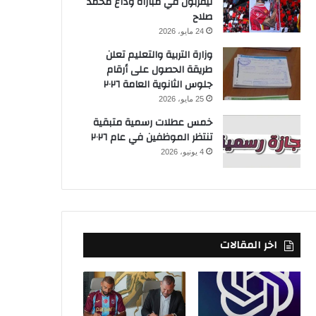
ليفربول في مباراة وداع محمد
صلاح
24 مايو، 2026
وزارة التربية والتعليم تعلن
طريقة الحصول على أرقام
جلوس الثانوية العامة ٢٠٢٦
25 مايو، 2026
خمس عطلات رسمية متبقية
تنتظر الموظفين في عام ٢٠٢٦
4 يونيو، 2026
اخر المقالات