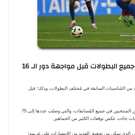
تاريخ مواجهات فرنسا وبلجيكا في جميع البطولات قبل مواجهة دور الـ 16
 من المُناسبات السابقة في مُختلف البطولات، وذلك؛ قبل
وعلى الرغم من عدد المواجهات الكبيرة التي جمعت بين المنتخبين في جميع المُسابقات، والتي وصلت عددها إلى 75
ائيات جاءت عكس توقعات الكثير من الجماهير.
 الذي تمكن من تحقيق العديد من الانتصارات على غريمه؛