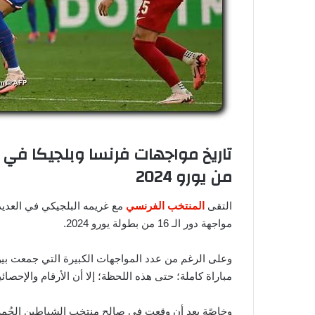
من يورو 2024
التقى
المنتخب الفرنسي
مع غريمه البلجيكي في العديد
مواجهة دور الـ 16 من بطولة يورو 2024.
مباراة كاملة؛ حتى هذه اللحظة؛ إلا أن الأرقام والإحص
وخاصًة بعد أن وقعت في صالح منتخب الشياطين الحُمر،