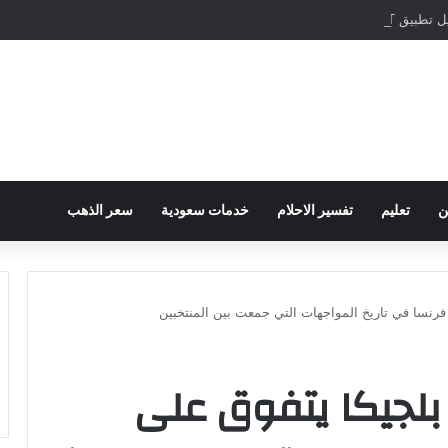
مباشرة والمراسلات الفورية
ن
تعليم
تفسير الاحلام
خدمات سعودية
سعر الذهب
 منتخب بلجيكا يتفوق على