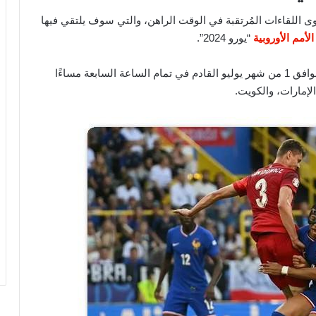
 اللقاءات المُرتقبة في الوقت الراهن، والتي سوف يلتقي فيها
لأمم الأوروبية
“يورو 2024”.
ومن المُقرر أن تُقام هذه المواجهة مساء غدًا الإثنين الموافق 1 من شهر يوليو القادم في تمام الساعة السابعة مساءًا
الإمارات، والكويت.