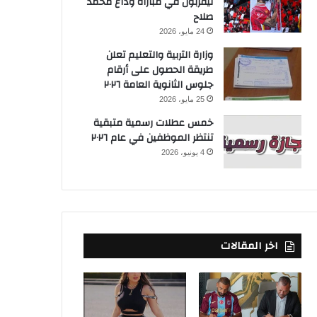
ليفربول في مباراة وداع محمد
صلاح
24 مايو، 2026
وزارة التربية والتعليم تعلن
طريقة الحصول على أرقام
جلوس الثانوية العامة ٢٠٢٦
25 مايو، 2026
خمس عطلات رسمية متبقية
تنتظر الموظفين في عام ٢٠٢٦
4 يونيو، 2026
اخر المقالات