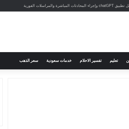
سبور يؤكد على أهمية دور تريزيجيه في حسم صفقة محمد صلاح
ن
تعليم
تفسير الاحلام
خدمات سعودية
سعر الذهب