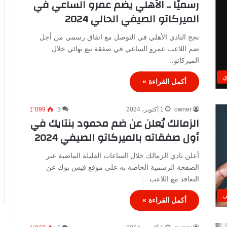
رسميًا .. الأهلي يضم عمرو الساعي في
الميركاتو الصيفي الحالي 2024
نجح النادي الأهلي في التوصل مع اتفاق رسمي من أجل
ضم اللاعب عمرو الساعي في صفقة بيع نهائي خلال
الميركاتو…
ي
أكمل القراءة »
owner
1 أكتوبر، 2024
3
1٬099
الزمالك يُعلن عن ضم محمود بنتايك في
أول صفقاته بالميركاتو الصيفي 2024
أعلن نادي الزمالك خلال الساعات القليلة الماضية عبر
الصفحة الرسمية الخاصة به على موقع فيس بوك عن
التعاقد مع اللاعب…
ي
أكمل القراءة »