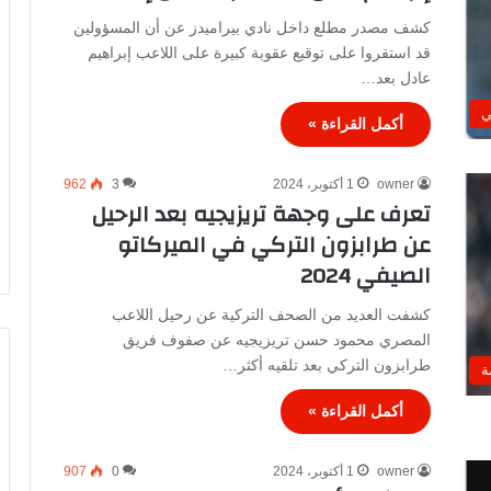
كشف مصدر مطلع داخل نادي بيراميدز عن أن المسؤولين
قد استقروا على توقيع عقوبة كبيرة على اللاعب إبراهيم
عادل بعد…
ي
أكمل القراءة »
owner
1 أكتوبر، 2024
3
962
تعرف على وجهة تريزيجيه بعد الرحيل
عن طرابزون التركي في الميركاتو
الصيفي 2024
كشفت العديد من الصحف التركية عن رحيل اللاعب
المصري محمود حسن تريزيجيه عن صفوف فريق
طرابزون التركي بعد تلقيه أكثر…
ة
أكمل القراءة »
owner
1 أكتوبر، 2024
0
907