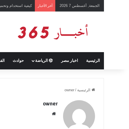
الجمعة, أغسطس 7 2026
رئيس نادي طرابزون 
آخر الأخبار
الرئيسية
اخبار مصر
الرياضة
حوادث
الف
الرئيسية
/
owner
owner
موق
ع
الوي