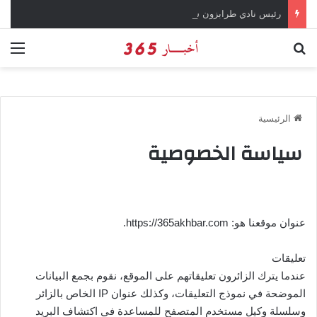
رئيس نادي طرابزون سبور يؤكد على أهمية دور تريزيجيه في حسم صفقة محمد صلاح
بحث عن
الق
الرئيسية
سياسة الخصوصية
عنوان موقعنا هو: https://365akhbar.com.
تعليقات
عندما يترك الزائرون تعليقاتهم على الموقع، نقوم بجمع البيانات
الموضحة في نموذج التعليقات، وكذلك عنوان IP الخاص بالزائر
وسلسلة وكيل مستخدم المتصفح للمساعدة في اكتشاف البريد