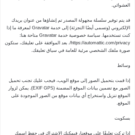
العشوائي.
قد يتم توفير سلسلة مجهولة المصدر تم إنشاؤها من عنوان بريدك
الإلكتروني (وتسمى أيضًا التجزئة) إلى خدمة Gravatar لمعرفة ما إذا
كنت تستخدمها. سياسة خصوصية خدمة Gravatar متاحة هنا:
https://automattic.com/privacy/. بعد الموافقة على تعليقك، ستكون
صورة ملفك الشخصي مرئية للعامة في سياق تعليقك.
وسائط
إذا قمت بتحميل الصور إلى موقع الويب، فيجب عليك تجنب تحميل
الصور مع تضمين بيانات الموقع المضمنة (EXIF GPS). يمكن لزوار
الموقع تنزيل واستخراج أي بيانات موقع من الصور الموجودة على
الموقع.
بسكويت
إذا تركت تعليقًا على موقعنا، فيمكنك الاشتراك في حفظ اسمك