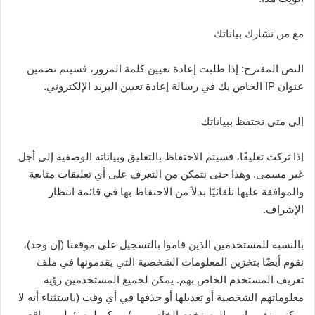
مع من نشارك بياناتك
النص المقترح: إذا طلبت إعادة تعيين كلمة المرور، فسيتم تضمين
عنوان IP الخاص بك في رسالة إعادة تعيين البريد الإلكتروني.
إلى متى نحتفظ ببياناتك
إذا تركت تعليقًا، فسيتم الاحتفاظ بالتعليق وبياناته الوصفية إلى أجل
غير مسمى. وهذا حتى نتمكن من التعرف على أي تعليقات متابعة
والموافقة عليها تلقائيًا بدلاً من الاحتفاظ بها في قائمة انتظار
الإشراف.
بالنسبة للمستخدمين الذين قاموا بالتسجيل على موقعنا (إن وجد)،
نقوم أيضًا بتخزين المعلومات الشخصية التي يقدمونها في ملف
تعريف المستخدم الخاص بهم. يمكن لجميع المستخدمين رؤية
معلوماتهم الشخصية أو تعديلها أو حذفها في أي وقت (باستثناء أنه لا
يمكنهم تغيير اسم المستخدم الخاص بهم). يمكن لمسؤولي مواقع