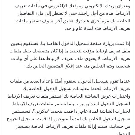
وعنوان بريدك الإلكتروني وموقعك الإلكتروني في ملفات تعريف
الارتباط. هذه من أجل راحتك حتى لا تضطر إلى ملء التفاصيل
الخاصة بك مرة أخرى عند ترك تعليق آخر. سوف تستمر ملفات
تعريف الارتباط هذه لمدة عام واحد.
إذا قمت بزيارة صفحة تسجيل الدخول الخاصة بنا، فسنقوم بتعيين
ملف تعريف ارتباط مؤقت لتحديد ما إذا كان متصفحك يقبل ملفات
تعريف الارتباط. لا يحتوي ملف تعريف الارتباط هذا على أي بيانات
شخصية ويتم التخلص منه عند إغلاق المتصفح الخاص بك.
عندما تقوم بتسجيل الدخول، سنقوم أيضًا بإعداد العديد من ملفات
تعريف الارتباط لحفظ معلومات تسجيل الدخول الخاصة بك
واختيارات عرض الشاشة الخاصة بك. تستمر ملفات تعريف الارتباط
لتسجيل الدخول لمدة يومين، بينما تستمر ملفات تعريف الارتباط
لخيارات الشاشة لمدة عام. إذا قمت بتحديد “تذكرني”، فسيستمر
تسجيل الدخول الخاص بك لمدة أسبوعين. إذا قمت بتسجيل الخروج
من حسابك، ستتم إزالة ملفات تعريف الارتباط الخاصة بتسجيل
الدخول.