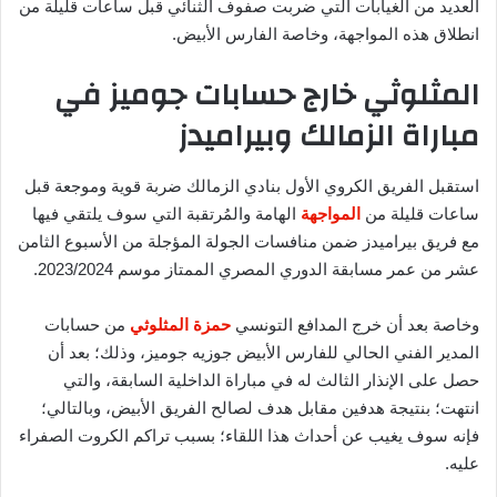
العديد من الغيابات التي ضربت صفوف الثنائي قبل ساعات قليلة من
انطلاق هذه المواجهة، وخاصة الفارس الأبيض.
المثلوثي خارج حسابات جوميز في
مباراة الزمالك وبيراميدز
استقبل الفريق الكروي الأول بنادي الزمالك ضربة قوية وموجعة قبل
ساعات قليلة من
المواجهة
الهامة والمُرتقبة التي سوف يلتقي فيها
مع فريق بيراميدز ضمن منافسات الجولة المؤجلة من الأسبوع الثامن
عشر من عمر مسابقة الدوري المصري الممتاز موسم 2023/2024.
وخاصة بعد أن خرج المدافع التونسي
حمزة المثلوثي
من حسابات
المدير الفني الحالي للفارس الأبيض جوزيه جوميز، وذلك؛ بعد أن
حصل على الإنذار الثالث له في مباراة الداخلية السابقة، والتي
انتهت؛ بنتيجة هدفين مقابل هدف لصالح الفريق الأبيض، وبالتالي؛
فإنه سوف يغيب عن أحداث هذا اللقاء؛ بسبب تراكم الكروت الصفراء
عليه.