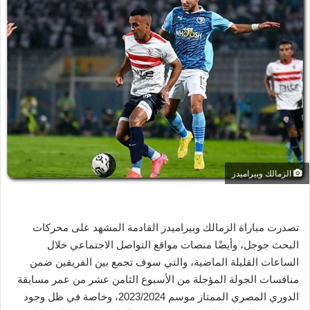
ل
ب
ر
ي
د
ا
إ
ل
ك
ت
ر
الزمالك وبيراميدز
و
ن
ي
تصدرت مباراة الزمالك وبيراميدز القادمة المشهد على محركات
ا
البحث جوجل، وأيضًا منصات مواقع التواصل الاجتماعي خلال
الساعات القليلة الماضية، والتي سوف تجمع بين الفريقين ضمن
منافسات الجولة المؤجلة من الأسبوع الثامن عشر من عمر مسابقة
الدوري المصري الممتاز موسم 2023/2024، وخاصة في ظل وجود