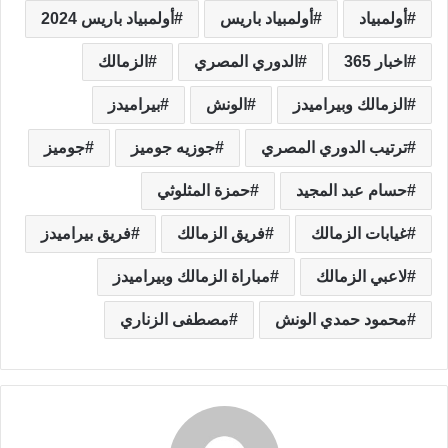
أولمبياد
أولمبياد باريس
أولمبياد باريس 2024
اخبار 365
الدوري المصري
الزمالك
الزمالك وبيراميدز
الونش
بيراميدز
ترتيب الدوري المصري
جوزيه جوميز
جوميز
حسام عبد المجيد
حمزة المثلوثي
غيابات الزمالك
فريق الزمالك
فريق بيراميدز
لاعبي الزمالك
مباراة الزمالك وبيراميدز
محمود حمدي الونش
مصطفى الزناري