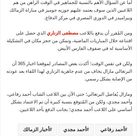
أما عن السؤال الأهم بالنسبة للجماهير في الوقت الراهن من هم
اللاعبين الذين سوف يعتمد عليهم جوزيه جوميز في مباراة الزمالك
وبيراميدز في الدوري المصري في مركز الدفاع.
ومن المُقرر أن يدفع باللاعب
مصطفى الزناري
الذي حصل على
اقتناعه خلال المباريات الماضية، وتمكن من حجز مكان في التشكيلة
الأساسية له في صفوف الفارس الأبيض.
ولكن في نفس الوقت؛ أكدت بعض المصادر لموقعنا اخبار 365 أن
البرتغالي مازال يخاف من عدم جاهزية الزناري لهذا اللقاء بعد عودته
من الإصابة بشكل رسمي.
ومازال يُفاصل البرتغالي؛ حتى الآن بين اللاعب الشاب أحمد رفاعي،
وأحمد مجدي، ولكن من المُتوقع بنسبة كبيرة أن تم الاعتماد بشكل
أساسي على اللاعب أحمد مجدي؛ بجانب الدفع بأحد اللاعبين.
أحمد رفاعي
أحمد مجدي
أخبار الزمالك