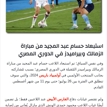
استبعاد حسام عبد المجيد من مباراة
الزمالك وبيراميدز في الدوري المصري
وفي نفس السياق؛ تم استبعاد اللاعب حسام عبد المجيد من مباراة
الزمالك وبيراميدز المُقبلة في الدوري المصري؛ بسبب مُشاركته
بجانب المنتخب الأولمبي في
أولمبياد باريس
2024، والتي سوف
تنطلق في الفترة بين 26 يوليو؛ حتى يوم 11 من شهر أغسطس
القادم.
ولم تقتصر غيابات دفاع
الفارس الأبيض
عند اللاعبين فقط؛ بل تضمن
أيضًا غياب اللاعب محمود حمدي الونش الذي مازال يُعاني من إصابة