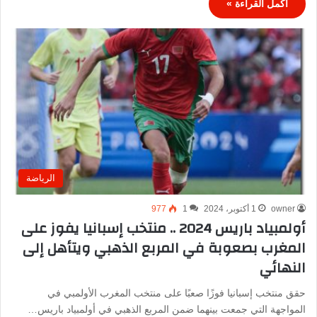
أكمل القراءة »
الرياضة
owner
1 أكتوبر، 2024
1
977
أولمبياد باريس 2024 .. منتخب إسبانيا يفوز على
المغرب بصعوبة في المربع الذهبي ويتأهل إلى
النهائي
حقق منتخب إسبانيا فوزًا صعبًا على منتخب المغرب الأولمبي في
المواجهة التي جمعت بينهما ضمن المربع الذهبي في أولمبياد باريس…