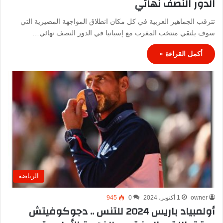
الدور النصف نهائي
تترقب الجماهير العربية في كل مكان انطلاق المواجهة المصيرية التي
سوف يلتقي منتخب المغرب مع إسبانيا في الدور النصف نهائي…
أكمل القراءة »
الرياضة
owner
1 أكتوبر، 2024
0
945
أولمبياد باريس 2024 للتنس .. دجوكوفيتش