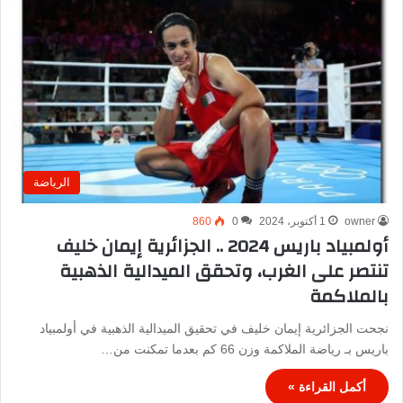
ع
ن
:
الرياضة
owner
1 أكتوبر، 2024
0
860
أولمبياد باريس 2024 .. الجزائرية إيمان خليف
تنتصر على الغرب، وتحقق الميدالية الذهبية
بالملاكمة
نجحت الجزائرية إيمان خليف في تحقيق الميدالية الذهبية في أولمبياد
باريس بـ رياضة الملاكمة وزن 66 كم بعدما تمكنت من…
أكمل القراءة »