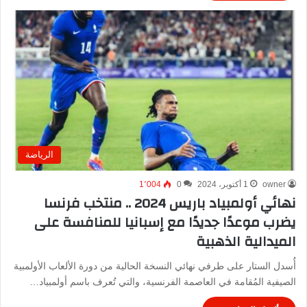
الرياضة
owner
1 أكتوبر، 2024
0
1٬004
نهائي أولمبياد باريس 2024 .. منتخب فرنسا
يضرب موعدًا جديدًا مع إسبانيا للمنافسة على
الميدالية الذهبية
أُسدل الستار على طرفي نهائي النسخة الحالية من دورة الألعاب الأولمبية
الصيفية المُقامة في العاصمة الفرنسية، والتي تُعرف باسم أولمبياد…