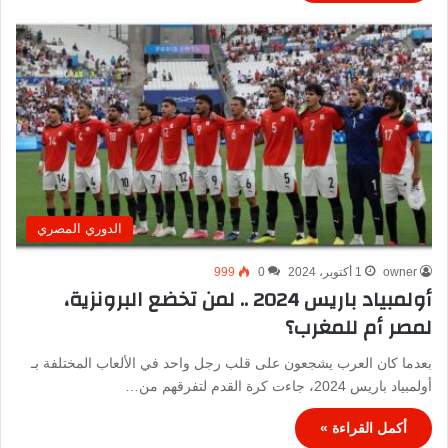
الدوري المصري
owner
1 أكتوبر، 2024
0
999
أولمبياد باريس 2024 .. لمن تخضع البرونزية،
لمصر أم للمغرب؟
بعدما كان العرب يشجعون على قلب رجل واحد في الألعاب المختلفة بـ
أولمبياد باريس 2024، جاءت كرة القدم لتفرقهم من…
أكمل القراءة »