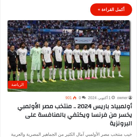
أكمل القراءة »
الرياضة
owner
1 أكتوبر، 2024
0
901
أولمبياد باريس 2024 .. منتخب مصر الأولمبي
يخسر من فرنسا ويكتفي بالمنافسة على
البرونزية
خيب منتخب مصر الأولمبي آمال الكثير من الجماهير المصرية والعربية