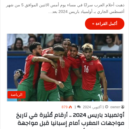
ذهبت أحلام العرب سرابًا في مساء يوم أمس الاثنين الموافق 5 من شهر
أغسطس الجاري بـ أولمبياد باريس 2024 بعد…
أكمل القراءة »
الرياضة
owner
1 أكتوبر، 2024
1
879
أولمبياد باريس 2024 .. أرقام مُثيرة في تاريخ
مواجهات المغرب أمام إسبانيا قبل مواجهة