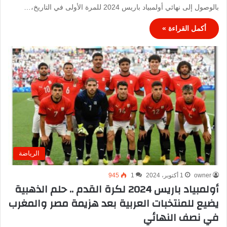
بالوصول إلى نهائي أولمبياد باريس 2024 للمرة الأولى في التاريخ،…
أكمل القراءة »
الرياضة
owner
1 أكتوبر، 2024
1
945
أولمبياد باريس 2024 لكرة القدم .. حلم الذهبية
يضيع للمنتخبات العربية بعد هزيمة مصر والمغرب
في نصف النهائي