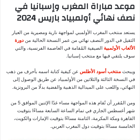
موعد مباراة المغرب وإسبانيا في
نصف نهائي أولمبياد باريس 2024
يستعد منتخب المغرب الأولمبي لمواجهة نارية ومصيرية من العيار
الثقيل في الدور النصف نهائي من عمر النسخة الحالية من
دورة
الألعاب الأولمبية
الصيفية المُقامة في العاصمة الفرنسية، والتي
سوف يلتقي فيها مع منتخب إسبانيا.
ويبحث
منتخب أسود الأطلس
عن كيفية كتابة اسمه بأحرف من ذهب
في النسخة الثالثة والثلاثين من الأولمبياد عن طريق الوصول إلى
النهائي، واللعب على الميدالية الذهبية والفضية بدلًا من البرونزية.
ومن المُقرر أن تُقام هذه المواجهة مساء غدًا الإثنين الموافق 5 من
شهر أغسطس الجاري في تمام الساعة السابعة مساءًا بتوقيت
القاهرة ومكة المكرمة، الثامنة مساءًا بتوقيت الإمارات والكويت،
الخامسة مساءًا بتوقيت دول المغرب العربي.