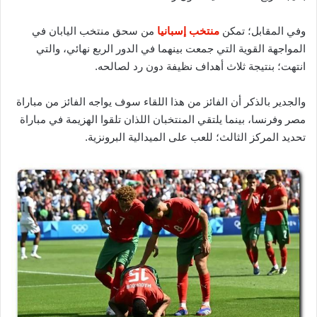
وفي المقابل؛ تمكن
منتخب إسبانيا
من سحق منتخب اليابان في
المواجهة القوية التي جمعت بينهما في الدور الربع نهائي، والتي
انتهت؛ بنتيجة ثلاث أهداف نظيفة دون رد لصالحه.
والجدير بالذكر أن الفائز من هذا اللقاء سوف يواجه الفائز من مباراة
مصر وفرنسا، بينما يلتقي المنتخبان اللذان تلقوا الهزيمة في مباراة
تحديد المركز الثالث؛ للعب على الميدالية البرونزية.