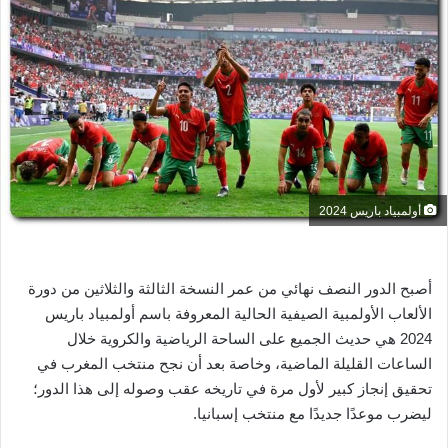
ل
ب
ر
ي
د
ا
إ
ل
ك
أولمبياد باريس 2024
ت
ر
و
أصبح الدور النصف نهائي من عمر النسخة الثالثة والثلاثين من دورة
ن
الألعاب الأولمبية الصيفية الحالية المعروفة باسم أولمبياد باريس
ي
2024 هي حديث الجميع على الساحة الرياضية والكروية خلال
ا
الساعات القليلة الماضية، وخاصة بعد أن نجح منتخب المغرب في
تحقيق إنجاز كبير لأول مرة في تاريخه عقب وصوله إلى هذا الدور؛
ليضرب موعدًا جديدًا مع منتخب إسبانيا.