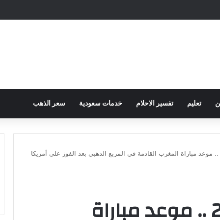
ح الكهرباء … وزارة التموين توجه تحذير لأصحاب المخابز من رفع أسعار الخبز السيا
ن
تعليم
تفسير الاحلام
خدمات سعودية
سعر الذهب
ولمبياد باريس 2024 .. موعد مباراة المغرب القادمة في المربع الذهبي بعد الفوز على أمريكا
أولمبياد باريس 2024 .. موعد مباراة