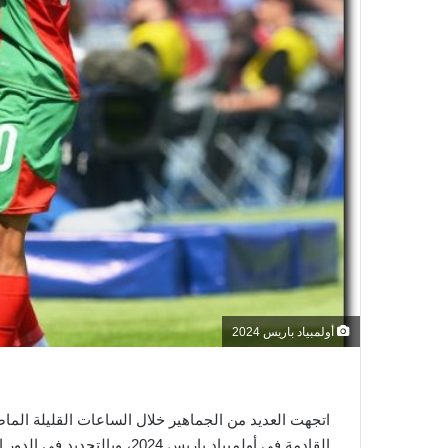
ر
و
ن
ي
ا
أولمبياد باريس 2024
اتجهت العديد من الجماهير خلال الساعات القليلة الم
القادمة في أولمبياد باريس 024