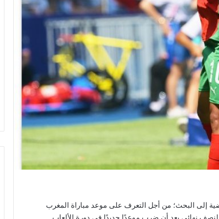
اضية إلى البحث؛ من أجل التعرف على موعد مباراة المغرب
2، وبالتحديد في الدور النصف نهائي بعد أن ضرب موعدًا جديدًا في دورة الألعاب