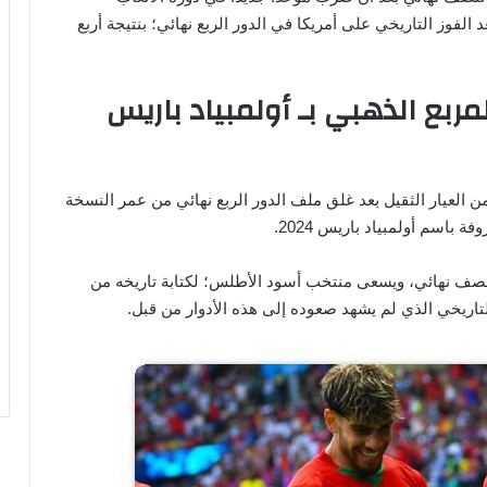
عد الفوز التاريخي على أمريكا في الدور الربع نهائي؛ بنتيجة أربع
ربع الذهبي بـ أولمبياد باريس
ن العيار الثقيل بعد غلق ملف الدور الربع نهائي من عمر النسخة
فة باسم أولمبياد باريس 2024.
لنصف نهائي، ويسعى منتخب أسود الأطلس؛ لكتابة تاريخه من
اريخي الذي لم يشهد صعوده إلى هذه الأدوار من قبل.