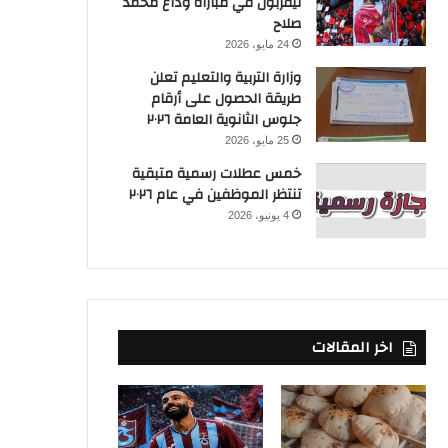
ليفربول في مباراة وداع محمد
صلاح
24 مايو، 2026
وزارة التربية والتعليم تعلن
طريقة الحصول على أرقام
جلوس الثانوية العامة ٢٠٢٦
25 مايو، 2026
خمس عطلات رسمية متبقية
تنتظر الموظفين في عام ٢٠٢٦
4 يونيو، 2026
اخر المقالات