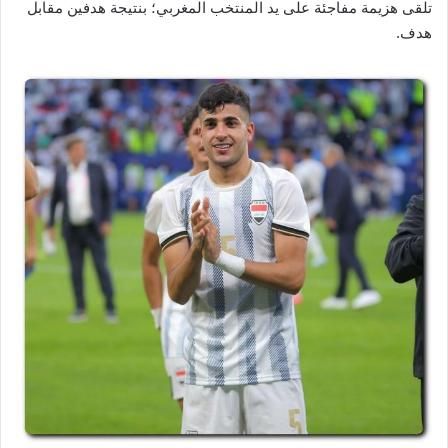
تلقى هزيمة مفاجئة على يد المنتخب المغربي؛ بنتيجة هدفين مقابل
هدف.