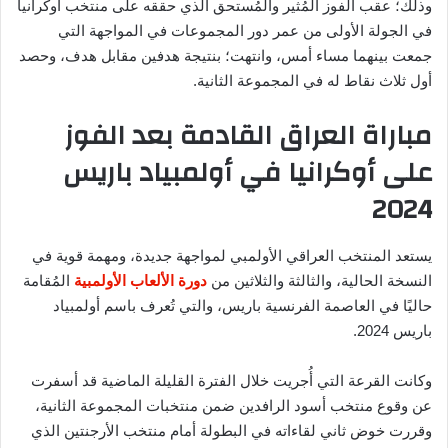
وذلك؛ عقب الفوز المُثير والمُستحق الذي حققه على منتخب أوكرانيا
في الجولة الأولى من عمر دور المجموعات في المواجهة التي
جمعت بينهما مساء أمس، وانتهت؛ بنتيجة هدفين مقابل هدف، وحصد
أول ثلاث نقاط له في المجموعة الثانية.
مباراة العراق القادمة بعد الفوز
على أوكرانيا في أولمبياد باريس
2024
يستعد المنتخب العراقي الأولمبي لمواجهة جديدة، ومهمة قوية في
النسخة الحالية، والثالثة والثلاثين من
دورة الألعاب الأولمبية
المُقامة
حاليًا في العاصمة الفرنسية باريس، والتي تُعرف باسم أولمبياد
باريس 2024.
وكانت القرعة التي أُجريت خلال الفترة القليلة الماضية قد أسفرت
عن وقوع منتخب أسود الرافدين ضمن منتخبات المجموعة الثانية،
وقررت خوض ثاني لقاءاته في البطولة أمام منتخب الأرجنتين الذي