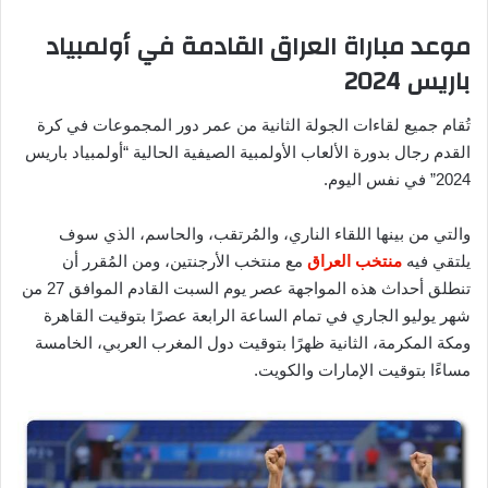
موعد مباراة العراق القادمة في أولمبياد
باريس 2024
تُقام جميع لقاءات الجولة الثانية من عمر دور المجموعات في كرة
القدم رجال بدورة الألعاب الأولمبية الصيفية الحالية “أولمبياد باريس
2024” في نفس اليوم.
والتي من بينها اللقاء الناري، والمُرتقب، والحاسم، الذي سوف
يلتقي فيه
منتخب العراق
مع منتخب الأرجنتين، ومن المُقرر أن
تنطلق أحداث هذه المواجهة عصر يوم السبت القادم الموافق 27 من
شهر يوليو الجاري في تمام الساعة الرابعة عصرًا بتوقيت القاهرة
ومكة المكرمة، الثانية ظهرًا بتوقيت دول المغرب العربي، الخامسة
مساءًا بتوقيت الإمارات والكويت.