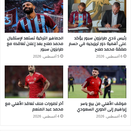
ق
.
يُ
.
ح
ج
ق
د
ق
و
ف
ل
رئيس نادي طرابزون سبور يؤكد
الجماهير التركية تستعد لإستقبال
و
على أهمية دور تريزيجيه في حسم
محمد صلاح بعد إعلان تعاقده مع
ت
صفقة محمد صلاح
طرابزون سبور
زً
ر
ا
ت
6 أغسطس، 2026
5 أغسطس، 2026
مُ
ي
ث
ب
ي
ا
رً
ل
ا
م
ع
ج
ل
م
موقف الأهلي من بيع ياسر
أخر تطورات ملف تعاقد الأهلي مع
ى
و
إبراهيم إلى الدوري السعودي
محمد عبد المنعم
أ
ع
و
ة
4 أغسطس، 2026
4 أغسطس، 2026
ك
ا
ر
ل