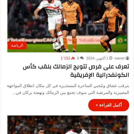
الرياضة
owner
1 أكتوبر، 2024
0
1٬152
تعرف على فرص تتويج الزمالك بلقب كأس
الكونفدرالية الإفريقية
يترقب عشاق ومُحبي الساحرة المستديرة في كل مكان انطلاق المواجهة
المصيرية والمرتقبة التي سوف تجمع بين الزمالك ونهضة بركان في…
أكمل القراءة »