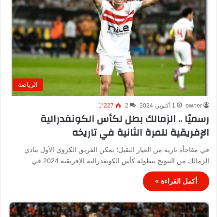
الرياضة
owner
1 أكتوبر، 2024
2
1٬227
رسميًا .. الزمالك بطل لكأس الكونفدرالية
الإفريقية للمرة الثانية في تاريخه
في مفاجأة نارية من العيار الثقيل؛ تمكن الفريق الكروي الأول بنادي
الزمالك من التتويج ببطولة كأس الكونفدرالية الإفريقية 2024 في…
أكمل القراءة »