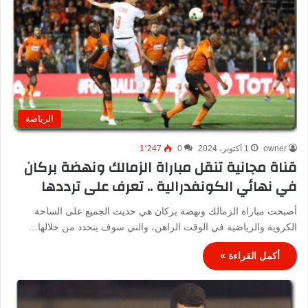
الرياضة
owner
1 أكتوبر، 2024
0
1٬247
قناة مجانية تنقل مباراة الزمالك ونهضة بركان
في نهائي الكونفدرالية .. تعرف على ترددها
أصبحت مباراة الزمالك ونهضة بركان هي حديث الجميع على الساحة
الكروية والرياضية في الوقت الراهن، والتي سوف يتحدد من خلالها…
أكمل القراءة »