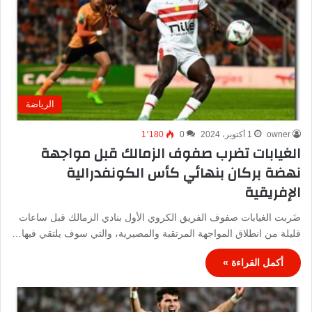
الرياضة
owner
1 أكتوبر، 2024
0
1٬180
الغيابات تضرب صفوف الزمالك قبل مواجهة
نهضة بركان بنهائي كأس الكونفدرالية
الإفريقية
ضَربت الغيابات صفوف الفريق الكروي الأول بنادي الزمالك قبل ساعات
قليلة من انطلاق المواجهة المرتقبة والمصيرية، والتي سوف يلتقي فيها…
أكمل القراءة »