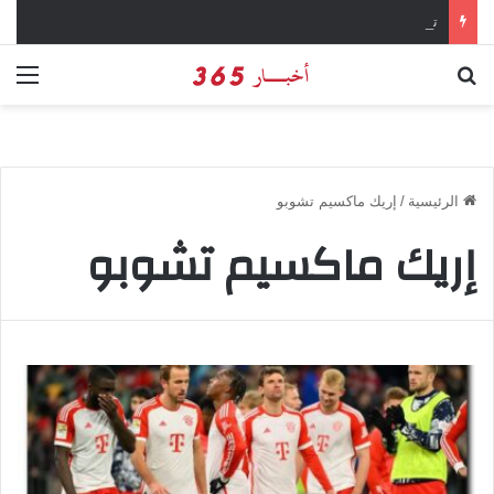
تفاصيل الحكم بالإعدام على سارة خليفة في قضية المخدرات الكبرى
بحث عن
الق
الرئيسية
/
إريك ماكسيم تشوبو
إريك ماكسيم تشوبو