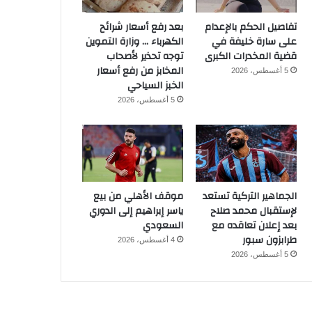
تفاصيل الحكم بالإعدام
بعد رفع أسعار شرائح
على سارة خليفة في
الكهرباء … وزارة التموين
قضية المخدرات الكبرى
توجه تحذير لأصحاب
المخابز من رفع أسعار
5 أغسطس، 2026
الخبز السياحي
5 أغسطس، 2026
الجماهير التركية تستعد
موقف الأهلي من بيع
لإستقبال محمد صلاح
ياسر إبراهيم إلى الدوري
بعد إعلان تعاقده مع
السعودي
طرابزون سبور
4 أغسطس، 2026
5 أغسطس، 2026