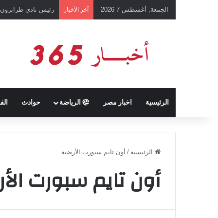
الجمعة, أغسطس 7 2026
رئيس نادي طرابزون 
آخر الأخبار
الرئيسية
اخبار مصر
الرياضة
حوادث
الف
الرئيسية
/
أون تايم سبورت الأرضية
أون تايم سبورت الأر