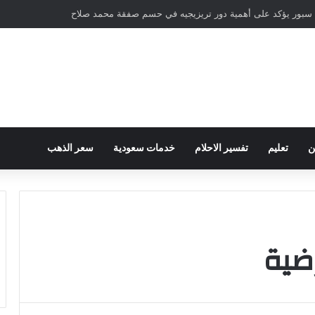
سبور يؤكد على أهمية دور تريزيجيه في حسم صفقة محمد صلاح
ن
تعليم
تفسير الاحلام
خدمات سعودية
سعر الذهب
ضية