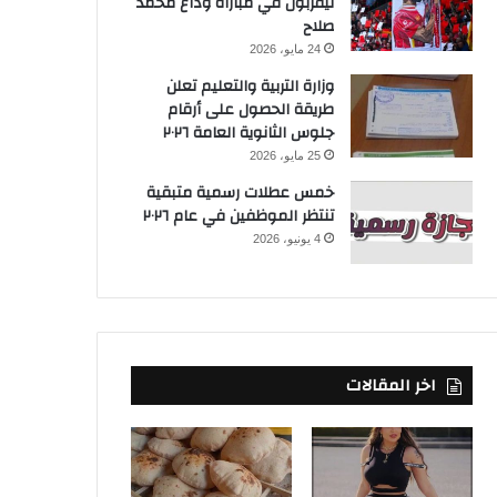
ليفربول في مباراة وداع محمد
صلاح
24 مايو، 2026
وزارة التربية والتعليم تعلن
طريقة الحصول على أرقام
جلوس الثانوية العامة ٢٠٢٦
25 مايو، 2026
خمس عطلات رسمية متبقية
تنتظر الموظفين في عام ٢٠٢٦
4 يونيو، 2026
اخر المقالات