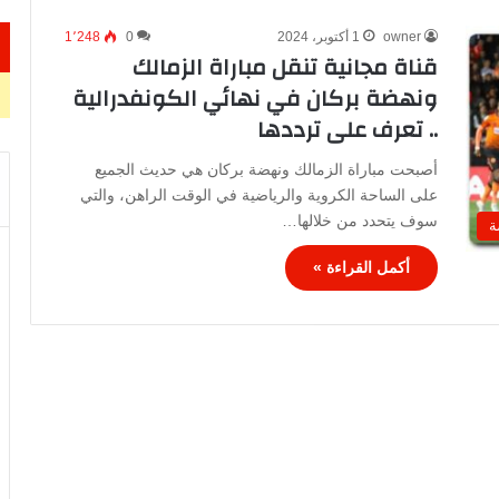
owner
1 أكتوبر، 2024
0
1٬248
قناة مجانية تنقل مباراة الزمالك
ونهضة بركان في نهائي الكونفدرالية
.. تعرف على ترددها
أصبحت مباراة الزمالك ونهضة بركان هي حديث الجميع
على الساحة الكروية والرياضية في الوقت الراهن، والتي
سوف يتحدد من خلالها…
ة
أكمل القراءة »