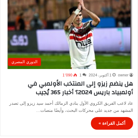
الدوري المصري
owner
1 أكتوبر، 2024
1
1٬090
هل ينضم زيزو إلى المنتخب الأولمبي في
أولمبياد باريس 2024؟ أخبار 365 يُجيب
عاد لاعب الفريق الكروي الأول بنادي الزمالك أحمد سيد زيزو إلى تصدر
المشهد من جديد على محركات البحث، وأيضًا منصات…
أكمل القراءة »