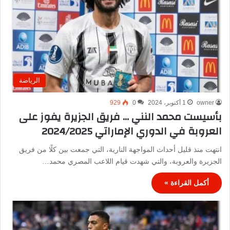
الرياضة
owner
1 أكتوبر، 2024
0
929
بأسيست محمد النني … فريق الجزيرة يفوز على
العروبة في الدوري الإماراتي 2024/2025
انتهت منذ قليل أحداث المواجهة النارية، التي جمعت بين كلًا من فريق
الجزيرة والعروبة، والتي شهدت قيام اللاعب المصري محمد…
أكمل القراءة »