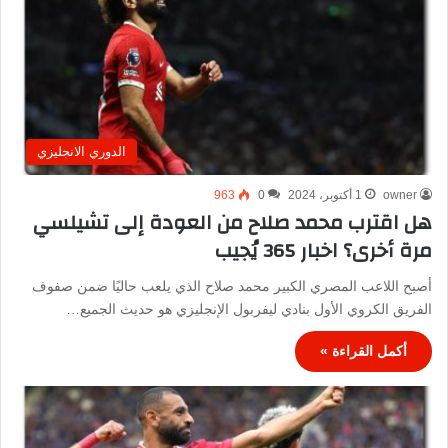
الدوري الانجليزي
owner
1 أكتوبر، 2024
0
963
هل اقترب محمد صلاح من العودة إلى تشيلسي
مرة أخرى؟ اخبار 365 يُجيب
أصبح اللاعب المصري الكبير محمد صلاح الذي يلعب حاليًا ضمن صفوف
الفريق الكروي الأول بنادي ليفربول الإنجليزي هو حديث الجميع…
أكمل القراءة »