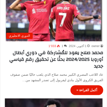
الدوري الانجليزي
owner
1 أكتوبر، 2024
1
1٬033
محمد صلاح يعود للمُشاركة في دوري أبطال
أوروبا 2024/2025 بحثًا عن تحقيق رقم قياسي
جديد
عاد اللاعب المصري الكبير محمد صلاح الذي يلعب حاليًا ضمن صفوف
الفريق الكروي الأول بنادي ليفربول إلى تصدر المشهد من…
أكمل القراءة »