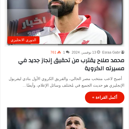
الدوري الانجليزي
Esraa Gabr
13 نوفمبر، 2024
1
761
محمد صلاح يقترب من تحقيق إنجاز جديد في
مسيرته الكروية
أصبح لاعب منتخب مصر الحالي، والفريق الكروي الأول بنادي ليفربول
الإنجليزي هو حديث الجميع في مُختلف وسائل الإعلام، وأيضًا…
أكمل القراءة »