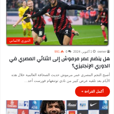
الدوري الالماني
owner
1 أكتوبر، 2024
0
991
هل ينضم عمر مرموش إلى الثنائي المصري في
الدوري الإنجليزي؟
أصبح النجم المصري عمر مرموش حديث الصحافة العالمية خلال هذه
الأيام بعد تلقيه عرض كبير من نادي توتنغهام فورست أحد…
أكمل القراءة »