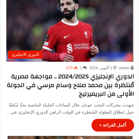
الدوري الانجليزي
owner
1 أكتوبر، 2024
1
879
الدوري الإنجليزي 2024/2025 .. مواجهة مصرية
مُنتظرة بين محمد صلاح وسام مرسي في الجولة
الأولى من البريميرليج
شهدت محركات البحث جوجل خلال الساعات القليلة الماضية بحثًا مُكثفًا
حول انطلاق البطولة المُنتظرة في الوقت الراهن الدوري الإنجليزي في…
أكمل القراءة »