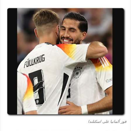
فوز ألمانيا على اسكتلندا