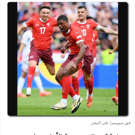
فوز سويسرا على المجر