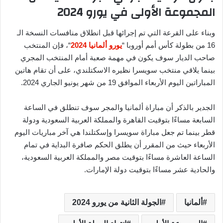
المجموعة الأولى في يورو 2024
وبناء على القرعة التي تم إجرائها قبل انطلاق منافسات النسخة الـ
16 من بطولة كأس أمم أوروبا “
يورو ألمانيا 2024
“، فإن المنتخب
صاحب الديار سوف يكون في مهمة صعبة أمام المنتخب المجري
بينما يلاقي منتخب سويسرا نظيره الاسكتلندي، على أن تقام هاتين
المباراتين اليوم الأربعاء الموافق 19 من شهر يونيو الجاري 2024.
الجدير بالذكر أن مباراة ألمانيا والمجر سوف تنطلق في الساعة
السابعة مساءًا بتوقيت القاهرة والمملكة العربية السعودية ودولة
قطر بينما تم جعل مباراة سويسرا وإسكتلندا هي آخر مباريات اليوم
الأربعاء حيث من المقرر أن يطلق الحكم صافرة البداية في تمام
الساعة العاشرة مساءًا بتوقيت مصر والمملكة العربية السعودية،
والحادية عشر مساءًا بتوقيت دولة الإمارات.
ألمانيا
الجولة الثانية من يورو 2024