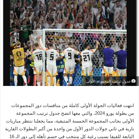
ل
ب
ر
ي
د
ا
إ
ل
ك
ت
ر
جدول ترتيب المجموعة الأولى
و
ن
ي
انتهت فعاليات الجولة الأولى كاملة من منافسات دور المجموعات
ا
من بطولة يورو 2024، والتي معها اتضح جدول ترتيب المجموعة
الأولى بجانب المجموعة الخمسة المتبقية، مما يجعلنا ننتظر مباريات
نارية في ثاني جولات الدور الأول من واحدة من أكبر البطولات القارية
التابعة للفيفا بسبب رغبة كل منتخب في حسم تأهله إلى دور الـ 16