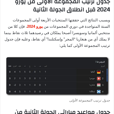
جدول ترتيب المجموعة الأولى من يورو
2024 قبل انطلاق الجولة الثانية
وبسبب النتائج التي حققتها المنتخبات الأربعة أولى المجموعات
الستة المتواجدة في دوري المجموعات من
يورو 2024
، فإن كلا من
منتخبي ألمانيا وسويسرا أصبحا يملكان في رصيدهما ثلاث نقاط بينما
لا يملك أي من هنغاريا “المجر” وإسكتلندا” أي نقاط، وعليه فإن جدول
ترتيب المجموعة الأولى كما يلي:
جدول ترتيب المجموعة الأولى
جدول مواعيد مباراتي الجولة الثانية من