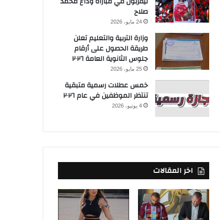
ليفربول في مباراة وداع محمد
صلاح
24 مايو، 2026
وزارة التربية والتعليم تعلن
طريقة الحصول على أرقام
جلوس الثانوية العامة ٢٠٢٦
25 مايو، 2026
خمس عطلات رسمية متبقية
تنتظر الموظفين في عام ٢٠٢٦
4 يونيو، 2026
اخر المقالات