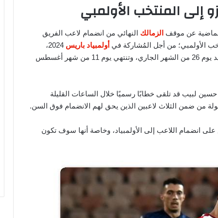
و إلى المنتخب الأولمبي
الماضية عن موقف
الزمالك
النهائي من انضمام لاعب الفريق
ب الأولمبي؛ من أجل المُشاركة في
أولمبياد باريس
2024،
والتي سوف تُقام في نهاية شهر يوليو الجاري، وبالتحديد يوم 26 من الشهر الجاري، وتنتهي يوم 11 من شهر أغسطس
حسين لبيب قد تلقى خطابًا رسميًا خلال الساعات القليلة
لة من ضمن الثلاث لاعبين الذين يحق لهم الانضمام فوق السن.
فق على انضمام اللاعب إلى الأولمبياد، وخاصة أنها سوف تكون