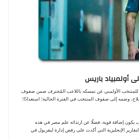
 أولمبياد باريس
لي للمنتخب الأولمبي عن تمسكه باللاعب المُحترف ضمن صفوف
لاح، وضمه إلى صفوف المنتخب في الفترة الحالية؛ استعدادًا؛
كون إضافة قوية، فضلًا عن ارتدائه علم مصر في هذه
لتقارير الإنجليزية التي أكدت على رفض إدارة ليفربول في