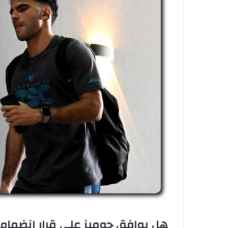
هل يوافق جوميز على قرار انضمام ز