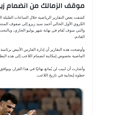
موقف الزمالك من انضمام زيز
كشفت بعض التقارير الرياضية خلال الساعات القليلة 
الكروي الأول الحالي أحمد سيد زيزو إلى صفوف المنتخ
القادم.
وأوضحت هذه التقارير أن إدارة الفارس الأبيض برئاسة 
الماضية بخصوص إمكانية انضمام اللاعب إلى هذه البطو
وأشارت أن لبيب لن يُمانع نهائيًا في هذا القرار، ويوا
خطوة إيجابية في تاريخ اللاعب.