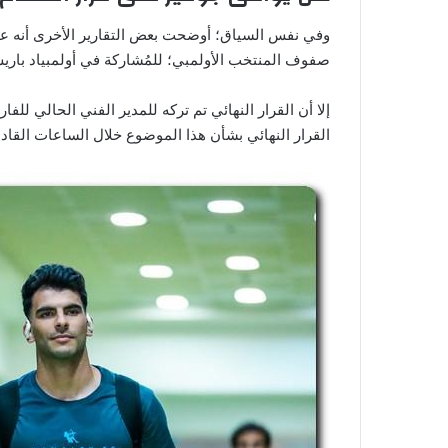
وفي نفس السياق؛ أوضحت بعض التقارير الأخرى أنه عل
صفوف المنتخب الأولمبي؛ للمُشاركة في أولمبياد باريس 024
إلا أن القرار النهائي تم تركه للمدير الفني الحالي للف
القرار النهائي بشأن هذا الموضوع خلال الساعات القادم