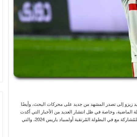
يد زيزو إلى تصدر المشهد من جديد على محركات البحث، وأيضًا
 الماضية، وخاصة في ظل انتشار العديد من الأخبار التي أكدت
على اقتراب انضمامه إلى صفوف المنتخب الأولمبي؛ للمُشاركة مع في البطولة المُرتقبة أولمبياد باريس 2024، والتي