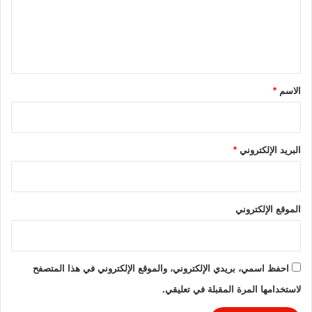
ع
ا
ا
ل
ل
م
ت
ا
ي
ر
ل
ق
ج
أ
ي
ه
*
الاسم
*
ل
ي
.
.
البريد الإلكتروني
*
ت
ع
ر
ف
الموقع الإلكتروني
ع
ل
ي
ه
احفظ اسمي، بريدي الإلكتروني، والموقع الإلكتروني في هذا المتصفح
ا
لاستخدامها المرة المقبلة في تعليقي.