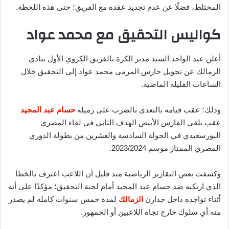
المختلط، فضلًا عن عدم تجديد عقده مع الفريق؛ حتى هذه اللحظة.
كواليس التحقيق مع محمد عواد
أعلن عبد الواحد السيد مدير الكرة بالفريق الكروي الأول بنادي
الزمالك عن تحويل حارس المرمى محمد عواد إلى التحقيق خلال
الساعات القليلة الماضية.
وذلك؛ عقب قيامه بالتعدى بالضرب على زميله
حسام عبد المجيد
عقب تلقى الفارس الأبيض الهدف الثاني في لقاء المصري
البورسعيدي في الجولة السادسة والعشرين من بطولة الدوري
المصري الممتاز موسم 2023/2024.
وكشفت بعض التقارير الرياضية منذ قليل أن اللاعب اعترف بالخطأ
الذي ارتكبه ضد حسام عبد المجيد أمام لجنة التحقيق؛ مؤكدًا على أنه
أثناء تواجده داخل جدارن
الزمالك
لمدة خمس سنوات كاملة لم يصدر
منه أي سلوك خارج تجاه اللاعبين أو الجمهور.