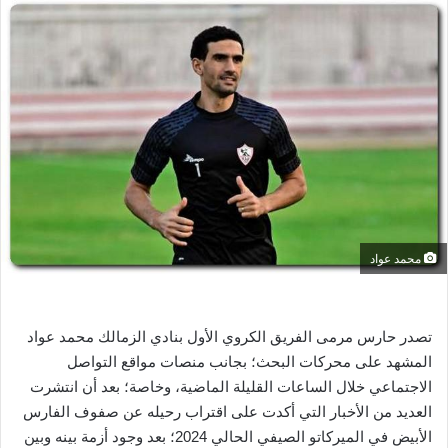
س
ل
ب
ر
ي
د
ا
إ
ل
ك
ت
محمد عواد
ر
و
ن
تصدر حارس مرمى الفريق الكروي الأول بنادي الزمالك محمد عواد
ي
المشهد على محركات البحث؛ بجانب منصات مواقع التواصل
ا
الاجتماعي خلال الساعات القليلة الماضية، وخاصة؛ بعد أن انتشرت
العديد من الأخبار التي أكدت على اقتراب رحيله عن صفوف الفارس
الأبيض في الميركاتو الصيفي الحالي 2024؛ بعد وجود أزمة بينه وبين