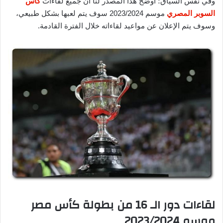
وفي نفس السياق؛ أوضح هذا المصدر لنا أن جميع لقاءات
كأس
السوبر المصري
موسم 2023/2024 سوف يتم لعبها بشكل طبيعي،
وسوف يتم الإعلان عن مواعيد لقاءاته خلال الفترة القادمة.
لقاءات دور الـ 16 من بطولة كأس مصر
موسم 2023/2024