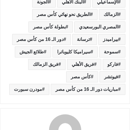
الإسماعيلي
البنك الأهلي
الجونة
الزمالك
الطريق نحو نهائي كأس مصر
المصري البورسعيدي
بطولة كأس مصر
بيراميدز
ترسانة
دور الـ 16 من كأس مصر
سموحة
سيراميكا كليوباترا
طلائع الجيش
فاركو
فريق الأهلي
فريق الزمالك
فيوتشر
كأس مصر
مباريات دور الـ 16 من كأس مصر
مودرن سبورت