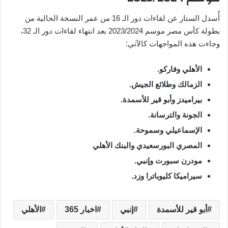
أُسدل الستار عن لقاءات دور الـ 16 من عمر النسخة الحالية من
بطولة كأس مصر موسم 2023/2024 بعد انتهاء لقاءات دور الـ 32،
وجاءت هذه المواجهات كالآتي:
الأهلي وفاركو.
الزمالك وطلائع الجيش.
بيراميدز وأبو قير للأسمدة.
الجونة والترسانة.
الإسماعيلي وسموحة.
المصري البورسعيدي والبنك الأهلي
مودرن سبورت وإنبي.
سيراميكا كليوباترا وزد.
أبو قير للأسمدة
إنبي
اخبار 365
الأهلي