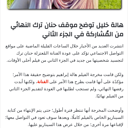
هالة خليل توضح موقف حنان ترك النهائي
من المُشاركة في الجزء الثاني
انتشرت العديد من الأخبار خلال الساعات القليلة الماضية على مواقع
التواصل الاجتماعي تؤكد على عودة الفنانة المُعتزلة حنان ترك
لتجسيد شخصيتها من جديد في الجزء الثاني من فيلم أحلى الأوقات.
ولكن قامت مخرجة الفيلم هالة إبراهيم بتوضيح حقيقة هذا الأمر؛
مؤكدًة على أنها قامت بطرح هذا الأمر على
الفنانة
، ولكنها أبدت
رفضها النهائي، ولم تستجب لطلبها في العودة لتقديم الجزء الثاني
من الفيلم نهائيًا.
وأوضحت المخرجة أنها تنتظر فترة أطول؛ حتى يتم الإنتهاء من كتابة
السيناريو الخاص بالفيلم كاملًا، وبعدها سوف تعود في التواصل معها؛
لإقناعها مرة أخرى؛ من خلال عرض هذا السيناريو عليها.