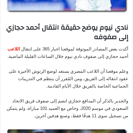
نادي نيوم يوضح حقيقة انتقال أحمد حجازي
إلى صفوفه
أكدت بعض المصادر الموثوقة لموقعنا اخبار 365 على انتقال
اللاعب
أحمد حجازي إلى صفوف نادي نيوم خلال الساعات القليلة الماضية.
وعلم موقعنا أن اللاعب المصري يستعد لوضع الرتوش الأخيرة على
عقود انتقاله إلى الفريق، ومن المُقرر أن ينتظم في التدريبات
الجماعية الخاصة بالفريق خلال الأيام القادمة.
والجدير بالذكر أن المدافع حجازي انضم إلى صفوف فريق الاتحاد
السعودي في موسم 2020، وخاض مع العميد 101 مباراة، ولم يتمكن
من تسجيل سوى 11 هدفًا فقط، وصنع هدفين آخرين.