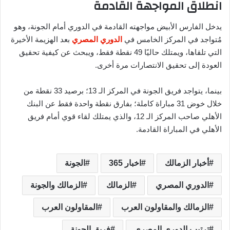
انطلاق المواجهة القادمة
يدخل الفارس الأبيض مواجهته القادمة في الدوري أمام الجونة، وهو
مُتواجد في المركز الخامس في
الدوري المصري
بعد الهزيمة الأخيرة
التي تلقاها، ويمتلك حاليًا 49 نقطة فقط، ويبحث عن كيفية تحقيق
العودة إلى تحقيق الانتصارات مرة أخرى.
بينما، يتواجد فريق الجونة في المركز الـ 13؛ برصيد 33 نقطة من
خلال خوض 31 مباراة كاملة؛ بفارق نقطة واحدة فقط عن البنك
الأهلي صاحب المركز الـ 12، والذي يمتلك لقاء قوي أمام فريق
الأهلي في المباراة القادمة.
أخبار الزمالك
اخبار 365
الجونة
الدوري المصري
الزمالك
الزمالك والجونة
الزمالك والمقاولون العرب
المقاولون العرب
ترتيب الدوري المصري
فريق الجونة