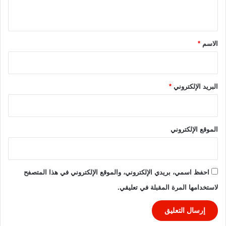
ل
ي
م
ق
ص
ر
*
الاسم
*
ي
2
0
2
البريد الإلكتروني
*
3
/
2
0
الموقع الإلكتروني
2
4
احفظ اسمي، بريدي الإلكتروني، والموقع الإلكتروني في هذا المتصفح
لاستخدامها المرة المقبلة في تعليقي.