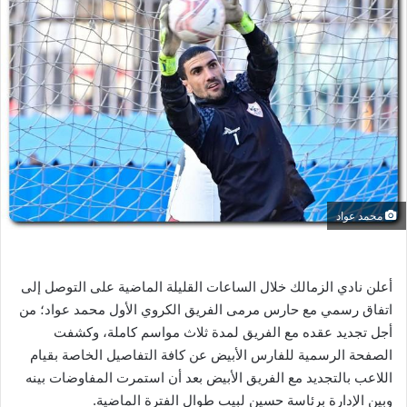
ل
ب
ر
ي
د
ا
إ
ل
ك
ت
محمد عواد
ر
و
ن
أعلن نادي الزمالك خلال الساعات القليلة الماضية على التوصل إلى
ي
اتفاق رسمي مع حارس مرمى الفريق الكروي الأول محمد عواد؛ من
ا
أجل تجديد عقده مع الفريق لمدة ثلاث مواسم كاملة، وكشفت
الصفحة الرسمية للفارس الأبيض عن كافة التفاصيل الخاصة بقيام
اللاعب بالتجديد مع الفريق الأبيض بعد أن استمرت المفاوضات بينه
وبين الإدارة برئاسة حسين لبيب طوال الفترة الماضية.