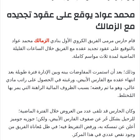
محمد عواد يوقع على عقود تجديده
مع الزمالك
قام حارس مرمى الفريق الكروي الأول بنادي
الزمالك
محمد عواد
بالتوقيع على عقود تجديد عقده مع الفريق خلال الساعات القليلة
الماضية لمدة ثلاث مواسم كاملة.
وذلك؛ بعد أن استمرت المفاوضات بينه وبين الإدارة فترة طويلة بعد
انتهاء عقده مع الفارس الأبيض، ورغبته في الحصول على راتب مادي
عالي، وهو ما تم رفضه؛ بسبب الظروف المالية الراهنة التي يمر بها
المُختلط.
وكان الحارس قد تلقى عدد من العروض خلال الفترة الماضية؛
للرحيل بشكل حُر عن صفوف الفارس الأبيض، ولكن؛ جوزيه جوميز
أعلن عن تمسكه به، ورفض التفريط فيه؛ في ظل مُعاناة الفريق من
وجود نقص عددي في هذا المركز.