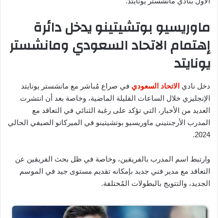
الأول بنادي مانشستر يونايتد.
ماوريسيو بوتشيتينو يدخل دائرة
إهتمام الاتحاد السعودي ومانشستر
يونايتد
دخل نادي
الاتحاد السعودي
في صراع مُباشر مع مانشستر يونايتد
الإنجليزي خلال الساعات القليلة الماضية، وخاصة بعد أن انتشرت
العديد من الأخبار، التي تؤكد على رغبة الثنائي في التعاقد مع
المدرب الأرجنتيني ماوريسيو بوتشيتينو في الميركاتو الصيفي الحالي
2024.
وارتبط اسم المدرب بالفريقين، وخاصة في ظل بحث الفريقين عن
التعاقد مع مدير فني جديد بإمكانه تقديم مستوى جيد في الموسم
الجديد، والتتويج بالبطولات المُختلفة.