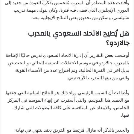
وأفادت هذه المصادر أن المدرب مُتحمس بفكرة العودة من جديد إلى
الدوري الإنجليزي الذي قضى فيه فترة، وكان يتولى مهمة تدريب
تشيلسي، وتمكن من تحقيق بعض النتائج الإيجابية معه.
هل يُطيح الاتحاد السعودي بالمدرب
جالاردو؟
أوضحت بعض التقارير أن إدارة الاتحاد السعودي تدرس حاليًا الإطاحة
بالمدرب جالاردو في موسم الانتقالات الصيفية الحالي، والبحث عن
بديل آخر في الفترة الحالية، وتم اقتراح عدد من الأسماء القوية،
والتي من بينها المدرب الأرجنتيني.
وأضافت أن السبب الرئيسي وراء ذلك هو النتائج السلبية التي حققها
مع العميد هذا الموسم، والتي أسفرت عن إنهاء الموسم في المركز
الخامس، والابتعاد عن المنافسة على كافة البطولات التي شارك
فيها.
والجدير بالذكر أنه مازال مُرتبط مع الفريق بعقد ينتهي في نهاية