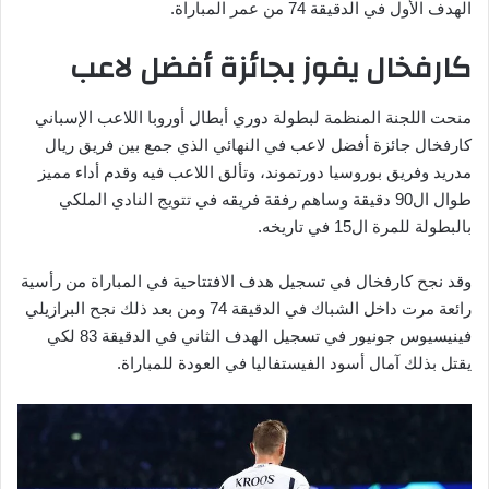
الهدف الأول في الدقيقة 74 من عمر المباراة.
كارفخال يفوز بجائزة أفضل لاعب
منحت اللجنة المنظمة لبطولة دوري أبطال أوروبا اللاعب الإسباني
كارفخال جائزة أفضل لاعب في النهائي الذي جمع بين فريق ريال
مدريد وفريق بوروسيا دورتموند، وتألق اللاعب فيه وقدم أداء مميز
طوال ال90 دقيقة وساهم رفقة فريقه في تتويج النادي الملكي
بالبطولة للمرة ال15 في تاريخه.
وقد نجح كارفخال في تسجيل هدف الافتتاحية في المباراة من رأسية
رائعة مرت داخل الشباك في الدقيقة 74 ومن بعد ذلك نجح البرازيلي
فينيسيوس جونيور في تسجيل الهدف الثاني في الدقيقة 83 لكي
يقتل بذلك آمال أسود الفيستفاليا في العودة للمباراة.