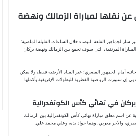
 عن نقلها لمباراة الزمالك ونهضة
سار لجماهير القلعة البيضاء خلال الساعات القليلة الماضية؛
مباراة المرتقبة، التي سوف تجمع بين الزمالك ونهضة بركان
نية أمام الجمهور المصري؛ عبر القناة الأرضية فقط، ولا يمكن
بي إن سبورت الرياضية القطرية للبطولات الإفريقية بأكملها
بركان في نهائي كأس الكونفدرالية
ن اسم معلق مباراة نهائي كأس الكونفدرالية بين الزمالك