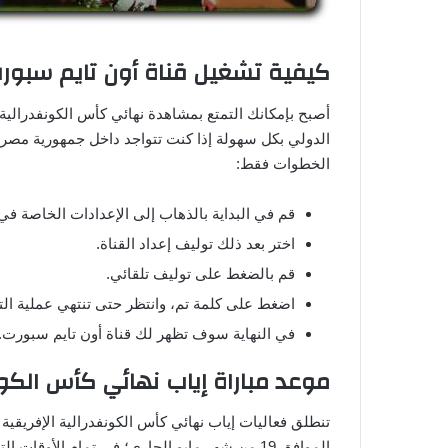
كيفية تشغيل قناة أون تايم سبورت
أصبح بإمكانك التمتع بمشاهدة نهائي كأس الكونفدرالية 
الدولي بكل سهولة إذا كنت تتواجد داخل جمهورية مصر العر
الخطوات فقط:
قم في البداية بالذهاب إلى الإعدادات الخاصة في 
اختر بعد ذلك توليف إعداد القناة.
قم بالضغط على توليف تلقائي.
اضغط على كلمة تم، وانتظر حتى تنتهي عملية الت
في النهاية سوف تظهر لك قناة أون تايم سبورت.
موعد مباراة إياب نهائي كأس الكون
تنطلق فعاليات إياب نهائي كأس الكونفدرالية الإفريقية
الموافق 19 من شهر مايو الجاري؛ في تمام الأوقات التالية: