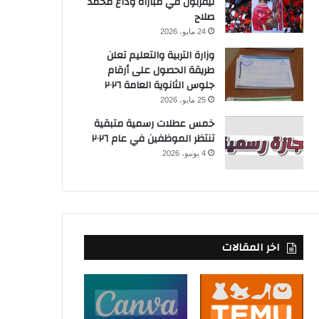
ليفربول في مباراة وداع محمد
صلاح
24 مايو، 2026
وزارة التربية والتعليم تعلن
طريقة الحصول على أرقام
جلوس الثانوية العامة ٢٠٢٦
25 مايو، 2026
خمس عطلات رسمية متبقية
تنتظر الموظفين في عام ٢٠٢٦
4 يونيو، 2026
اخر المقالات