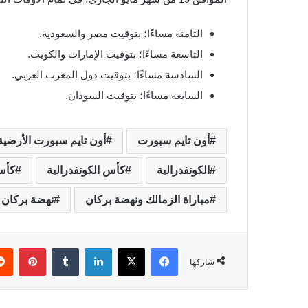
الثامنة مساءًا؛ بتوقيت مصر والسعودية.
التاسعة مساءًا؛ بتوقيت الإمارات والكويت.
السادسة مساءًا؛ بتوقيت دول المغرب العربي.
السابعة مساءًا؛ بتوقيت السودان.
أون تايم سبورت
أون تايم سبورت الأرضية
الكونفدرالية
كأس الكونفدرالية
كأس 
مباراة الزمالك ونهضة بركان
نهضة بركان
فيسبوك
‫X
لينكدإن
‏Tumblr
بينتيريست
شاركها