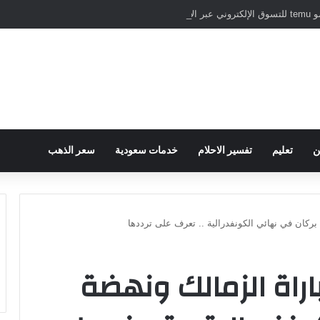
نترنت
ن
تعليم
تفسير الاحلام
خدمات سعودية
سعر الذهب
 بركان في نهائي الكونفدرالية .. تعرف على ترددها
اراة الزمالك ونهضة