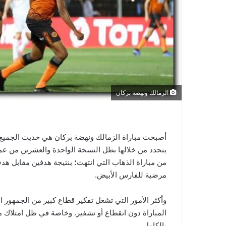
و
ن
ي
ا
الزمالك ونهضة بركان
أصبحت مباراة الزمالك ونهضة بركان هي حديث الجميع 
يتحدد من خلالها بطل النسخة الواحدة والعشرين من عمر 
من مباراة الذهاب التي انتهت؛ بنتيجة هدفين مقابل هد
مرضية للفارس الأبيض.
وأكثر الأمور التي تشغل تفكير قطاع كبير من الجمهور 
المباراة دون انقطاع أو تشفير. وخاصة في ظل امتلاك
بالكامل.