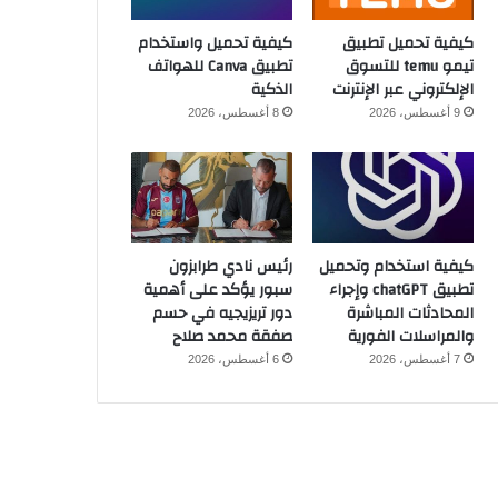
كيفية تحميل تطبيق
كيفية تحميل واستخدام
تيمو temu للتسوق
تطبيق Canva للهواتف
الإلكتروني عبر الإنترنت
الذكية
9 أغسطس، 2026
8 أغسطس، 2026
كيفية استخدام وتحميل
رئيس نادي طرابزون
تطبيق chatGPT وإجراء
سبور يؤكد على أهمية
المحادثات المباشرة
دور تريزيجيه في حسم
والمراسلات الفورية
صفقة محمد صلاح
7 أغسطس، 2026
6 أغسطس، 2026