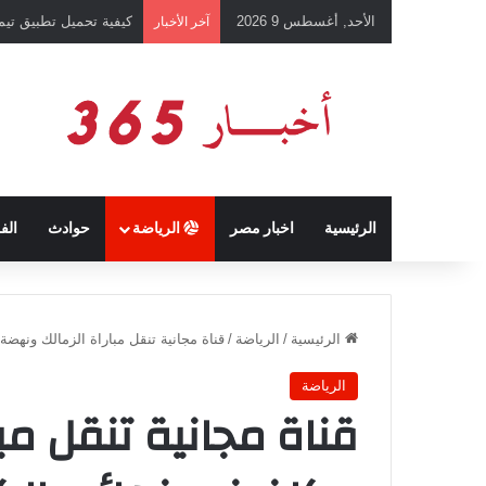
الأحد, أغسطس 9 2026
كيفية تحميل تطبيق تيمو temu للتسوق الإلكتروني عبر الإ
آخر الأخبار
الرئيسية
اخبار مصر
الرياضة
حوادث
الف
الرئيسية
/
الرياضة
/
قناة مجانية تنقل مباراة الزمالك ونهضة
الرياضة
قناة مجانية تنقل مب