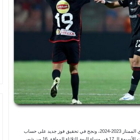
واصل قطار الأهلي انتصاراته في بطولة الدوري المصري الممتاز 2023-2024، ونجح في تحقيق فوز جديد على حساب
فريق فيوتشر بالمباراة التي جمعت بينهما ضمن مؤجلات الأسبوع الـ 17 في مساء اليوم الثلاثاء الموافق 16 من شهر