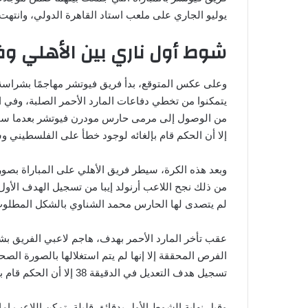
يوليو الجاري على ملعب استاد القاهرة الدولي، وانتهت
شوط أول ناري بين الأهلي وفي
وعلى عكس المتوقع، بدأ فريق فيوتشر مهاجمًا بشراس
يتمكنوا من تخطي دفاعات المارد الأحمر الصلبة، وفي ال
من الوصول إلى مرمى حارس مودرن فيوتشر بعدما س
إلا أن الحكم قام بإلغائه لوجود خطأ على الفلسطيني وس
وبعد هذه الكرة، سيطر فريق الأهلي على المباراة بصو
لم يتصدى لها الحارس محمد الشناوي بالشكل المطلوب
عقب تأخر المارد الأحمر بهدف، هاجم لاعبي الفريق ب
الفرص المحققة إلا إنها لم يتم استغلالها بالصورة الص
تسجيل هدف التعديل في الدقيقة 38 إلا أن الحكم قام بإلغائه بداعي التسلل.