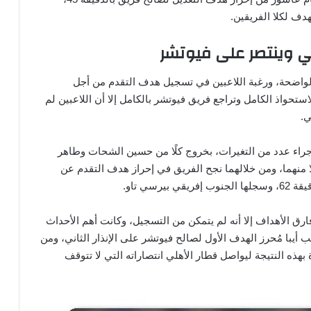
هدف لكلا الفريقين.
ي وينتصر على فيوتشر
لواضحة، ورغبة اللاعبين في تسجيل هدف التقدم من أجل
ستحواذ الكامل وتراجع فريق فيوتشر بالكامل إلا أن اللاعبين لم
ي.
رسيل كولر بإجراء عدد من التغيرات، بخروج كلًا من حسين الشحات وطاهر
 منهما، ومن خلالهما نجح الفريق في إحراز هدف التقدم عن
سي تاو.
رق الأهداف إلا أنه لم يتمكن من التسجيل، وكانت أهم الأحداث
أيبا مُحرز الهدف الأول لصالح فيوتشر على الإنذار الثاني، ومن
هذه النتيجة ليواصل قطار الأهلي انتصاراته التي لا تتوقف