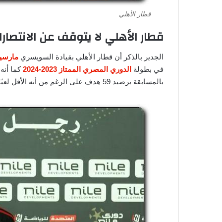
قطار الأهلي
قطار الأهلي لا يتوقف عن الانتصارات بال
الجدير بالذكر أن قطار الأهلي بقيادة السويسري
مارسيل
في بطولة
الدوري المصري الممتاز 2023-2024
كما أنه
بالمسابقة برصيد 59 هدف على الرغم من أنه الأقل لعبًا للمباريات بعدد 25 مباراة فقط.