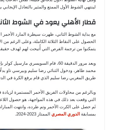
لينتهي الشوط الأول الممتع والمثير بالتعادل الإيجابي ب
قطار الأهلي يعود في الشوط الثان
مع بداية الشوط الثاني، ظهرت سيطرة المارد الأحمر ا
الحصول على النقاط الثلاثة الكاملة، وعلى الرغم من الا
يتمكنوا من ترجمة الفرص التي أُتيحت لهم لهدف حقيق
وبعد مرور الدقيقة 60، قام السويسري ما
محمد طاهر، ودخول الثنائي رضا سليم وبيرسي تاو بدلًا
طريق المغربي رضا سليم الذي قام برفع الكرة في الدقيقة 62، وسجلها الجنوب إفريقي بير
وبالرغم من محاولات الفريق الأحمر المستمرة لزيادة فا
التي وقعت بعد ذلك في هذه المواجهة، هو حصول اللاعب 
ثَم حصل على الكرت الأحمر وتم طرده، وانتهت المباراة ب
بمسابقة
الدوري المصري
الممتاز 2023-2024.