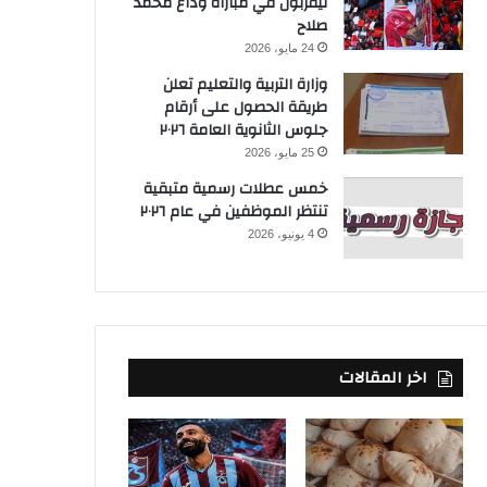
ليفربول في مباراة وداع محمد
صلاح
24 مايو، 2026
وزارة التربية والتعليم تعلن
طريقة الحصول على أرقام
جلوس الثانوية العامة ٢٠٢٦
25 مايو، 2026
خمس عطلات رسمية متبقية
تنتظر الموظفين في عام ٢٠٢٦
4 يونيو، 2026
اخر المقالات