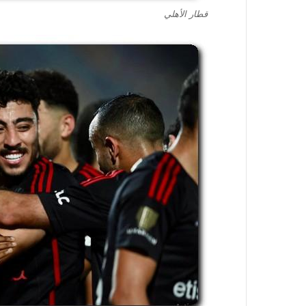
قطار الأهلي