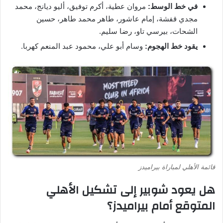
في خط الوسط:
مروان عطية، أكرم توفيق، أليو ديانج، محمد
مجدي قفشة، إمام عاشور، طاهر محمد طاهر، حسين
الشحات، بيرسي تاو، رضا سليم.
يقود خط الهجوم:
وسام أبو علي، محمود عبد المنعم كهربا.
قائمة الأهلي لمباراة بيراميدز
هل يعود شوبير إلى تشكيل الأهلي
المتوقع أمام بيراميدز؟