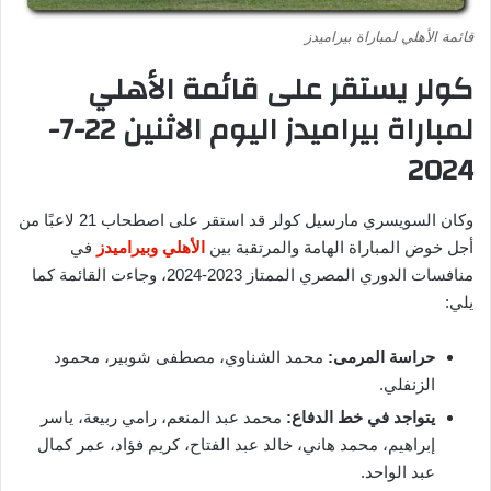
قائمة الأهلي لمباراة بيراميدز
كولر يستقر على قائمة الأهلي
لمباراة بيراميدز اليوم الاثنين 22-7-
2024
وكان السويسري مارسيل كولر قد استقر على اصطحاب 21 لاعبًا من
أجل خوض المباراة الهامة والمرتقبة بين
الأهلي وبيراميدز
في
منافسات الدوري المصري الممتاز 2023-2024، وجاءت القائمة كما
يلي:
حراسة المرمى:
محمد الشناوي، مصطفى شوبير، محمود
الزنفلي.
يتواجد في خط الدفاع:
محمد عبد المنعم، رامي ربيعة، ياسر
إبراهيم، محمد هاني، خالد عبد الفتاح، كريم فؤاد، عمر كمال
عبد الواحد.