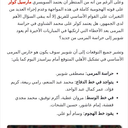
وعلى الرغم من أنه من المنتظر أن يعتمد السويسري
مارسيل كولر
على قوته الهجومية كاملة في هذه المواجهة وعدم إجراء العديد من
التغيرات على القوام الأساسي للفريق إلا أنه يبقى السؤال الأهم
لدى الجمهور، هل يعتمد كولر على محمد الشناوي في حراسة
المرمى بعد الأخطاء التي ارتكبها في المباريات الأخيرة أم يعود
شوبير إلى حراسة المرمى من جديد؟
وتشير جميع التوقعات إلى أن شوبير سوف يكون هو حارس المرمى
الأساسي في تشكيل الأهلي المتوقع أمام بيراميدز اليوم كما يلي:
حراسة المرمى:
مصطفى شوبير.
يتواجد في خط الدفاع:
محمد عبد المنعم، رامي ربيعة، كريم
فؤاد، عمر كمال عبد الواحد.
في خط الوسط:
مروان عطية، أكرم توفيق، محمد مجدي
قفشة، إمام عاشور، حسين الشحات.
يقود خط الهجوم:
وسام أبو علي.