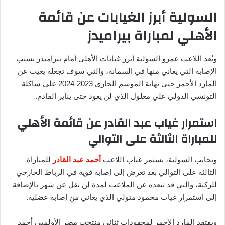
السولية أبرز الغيابات عن قائمة
الأهلي لمباراة بيراميدز
ويُعد اللاعب عمرو السولية أبرز غيابات الأهلي أمام بيراميدز بسبب
الإصابة التي يعاني منها في السمانة، والتي سوف تجعله يغيب عن
المارد الأحمر حتى نهاية الموسم الجاري 2023-2024 على شاكلة
التونسي الدولي علي معلول الذي لن يعود حتى يناير القادم.
استمرار غياب عبد القادر عن قائمة الأهلي
للمباراة الثالثة على التوالي
وبجانب السولية، يستمر غياب اللاعب
أحمد عبد القادر
للمباراة
الثالثة على التوالي بعد تعرض إلى إصابة قوية في الرباط الخارجي
للركبة، والتي قد تبعده عن الملاعب لمدة لن تقل عن شهر بالإضافة
إلى استمرار غياب محمود متولي الذي يعاني من إصابة عضلية.
ويفتقد المارد الأحمر لمجهودات ثنائي منتخب مصر الأولمبي أحمد