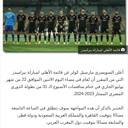
ر
ي
د
ا
إ
ل
ك
قائمة الأهلي لمباراة بيراميدز
ت
ر
و
أعلن السويسري مارسيل كولر عن قائمة الأهلي لمباراة بيراميدز
ن
التي من المقرر أن تُقام في مساء اليوم الاثنين الموافق 22 من شهر
ي
ا
يوليو الجاري في ختام منافسات الأسبوع الـ 31 من بطولة الدوري
المصري الممتاز 2023-2024.
الجدير بالذكر أن هذه المواجهة سوف تنطلق في الساعة التاسعة
مساءًا بتوقيت القاهرة والمملكة العربية السعودية ودولة قطر،
والسابعة مساءًا بتوقيت دول المغرب العربي.