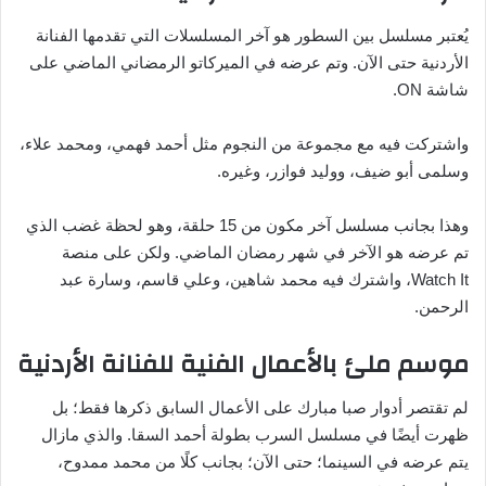
يُعتبر مسلسل بين السطور هو آخر المسلسلات التي تقدمها الفنانة
الأردنية حتى الآن. وتم عرضه في الميركاتو الرمضاني الماضي على
شاشة ON.
واشتركت فيه مع مجموعة من النجوم مثل أحمد فهمي، ومحمد علاء،
وسلمى أبو ضيف، ووليد فوازر، وغيره.
وهذا بجانب مسلسل آخر مكون من 15 حلقة، وهو لحظة غضب الذي
تم عرضه هو الآخر في شهر رمضان الماضي. ولكن على منصة
Watch It، واشترك فيه محمد شاهين، وعلي قاسم، وسارة عبد
الرحمن.
موسم ملئ بالأعمال الفنية للفنانة الأردنية
لم تقتصر أدوار صبا مبارك على الأعمال السابق ذكرها فقط؛ بل
ظهرت أيضًا في مسلسل السرب بطولة أحمد السقا. والذي مازال
يتم عرضه في السينما؛ حتى الآن؛ بجانب كلًا من محمد ممدوح،