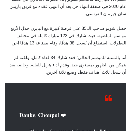
عام 2020 في صفقة انتهاء حر. بعد أن انتهى عقده مع فريق باريس
سان جيرمان الفرنسي.
حصل شوبو صاحب الـ 35 على فرصة كبيرة مع البايرن خلال الأربع
مواسم الماضية. حيث شارك في 122 مباراة كاملة في مختلف
البطولات. استطاع أن يُسجل 38 هدفًا، وقام بصناعة 13 هدفًا آخر.
أما بالنسبة للموسم الحالي؛ فقد شارك 34 لقاء كامل، ولكنه لم
يتمكن من الظهور بمستوى جيد. وقدم أداء هزيل للغاية. وخاصة بعد
أن سجل ثلاث أهداف فقط، وصنع ثلاثة آخرين.
𝐃𝐚𝐧𝐤𝐞, 𝐂𝐡𝐨𝐮𝐩𝐨! ❤️