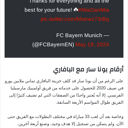
Thanks for everything and all the
best for your future! ☘️
#MiaSanMia
pic.twitter.com/Moewz73rBq
— FC Bayern Munich
(@FCBayernEN)
May 19, 2024
أرقام بونا سار مع البافاري
على الرغم من أن بونا سار قد كلف خزينة البافاري ثماني ملايين يورو
في صيف 2020 للحصول على خدماته من فريق أولمبيك مارسيليا
الفرنسي. إلا أنه يُعتبر واحدًا من الصفقات التي لم تضيف كثيرًا إلى
الفريق طوال المواسم الأربعة السابقة.
وخاصة بعد أن لعب 33 مباراة في مختلف البطولات مع الفريق حتى
الآن. ولم يتمكن من تسجيل إلا هدف وحيد، وصنع أربعة آخرين.