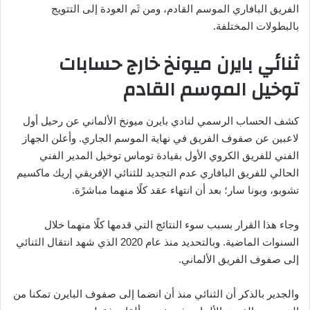
الفريق البافاري الموسم القادم، ومن ثَم العودة إلى التتويج
بالبطولات المختلفة.
ثنائي بايرن ميونخ خارج حسابات
توخيل الموسم القادم
كشف الحساب الرسمي لنادي بايرن ميونخ الألماني عن رحيل أول
لاعبين عن صفوف الفريق في نهاية الموسم الجاري. وأعلن الجهاز
الفني للفريق الكروي الأول بقيادة توماس توخيل المدير الفني
الحالي للفريق البافاري عدم التجديد للثنائي الإفريقي إريك ماكسيم
تشوبو، وبونا سار؛ بعد أن انتهاء عقد كلًا منهما مباشرًة.
وجاء هذا القرار بسبب سوء النتائج التي قدمها كلًا منهما خلال
السنوات الماضية. وبالتحديد منذ عام 2020 الذي شهد انتقال الثنائي
إلى صفوف الفريق الألماني.
والجدير بالذكر أن الثنائي منذ أن انضما إلى صفوف البايرن تمكنا من