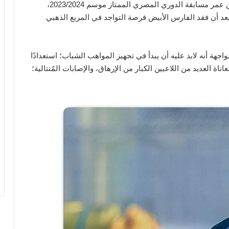
المحلة في الجولة المؤجلة من الأسبوع السابع عشر من عمر مسابقة الدوري المصري الممتاز موسم 2023/2024،
بعد أن فقد الفارس الأبيض فرصة التواجد في المربع الذهبي
هة أنه لابد عليه أن يبدأ في تجهيز المواهب الشباب؛ استعدادًا
ة العديد من اللاعبين الكبار من الإرهاق، والإصابات المُتتالية؛