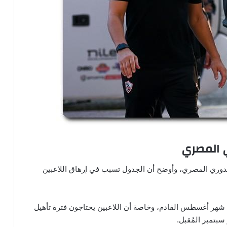
ي المصري
الدوري المصري، وأوضح أن الجدول تسبب في إرهاق اللاعبين
لى أن البطولة لابد لها أن تنتهي قبل يوم 16 من شهر أغسطس القادم، وخاصة أن اللاعبين يحتاجون فترة تأهيل
بتمبر المُقبل.