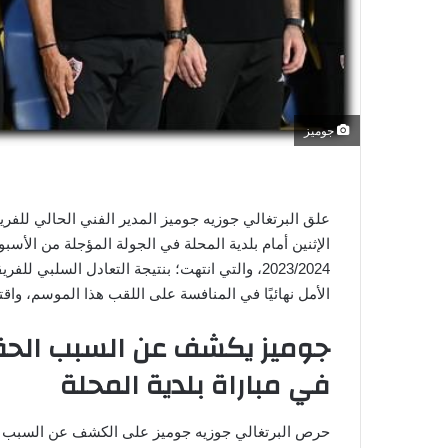
ي
ا
جوميز
علق البرتغالي جوزيه جوميز المدير الفني الحالي للفر
الإثنين أمام بلدية المحلة في الجولة المؤجلة من ال
2023/2024، والتي انتهت؛ بنتيجة التعادل السلبي
الأمل نهائيًا في المنافسة على اللقب هذا الموسم، واق
جوميز يكشف عن السبب الحقيق
في مباراة بلدية المحلة
حرص البرتغالي جوزيه جوميز على الكشف عن السبب الح