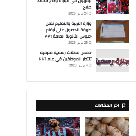
ليفربول في مباراة وداع محمد
صلاح
24 مايو، 2026
وزارة التربية والتعليم تعلن
طريقة الحصول على أرقام
جلوس الثانوية العامة ٢٠٢٦
25 مايو، 2026
خمس عطلات رسمية متبقية
تنتظر الموظفين في عام ٢٠٢٦
4 يونيو، 2026
اخر المقالات