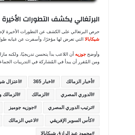
البرتغالي يكشف التطورات الأخيرة ل
حرص البرتغالي على الكشف عن التطورات الأخيرة لإصاب
شيكابالا
التي تعرض لها مؤخرًا، وأسفرت عن غيابه طوال
وأوضح
جوزيه
أن اللاعب بدأ يتحسن تدريجيًا، ولكنه م
ومن المُقرر أن يبدأ في المُشاركة في التدريبات الجماعي
أخبار الزمالك
اخبار 365
اعتزال شيك
الدوري المصري
الزمالك
الزمالك و
ترتيب الدوري المصري
جوزيه جوميز
كأس السوبر الإفريقي
لاعبي الزمالك
محمود عبد الرازق شيكابالا