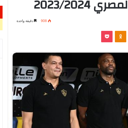
2023/2024
908
دقيقة واحدة
VKontak
Odnoklassniki
‫Pocket