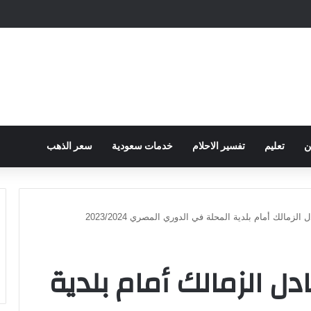
ح الكهرباء … وزارة التموين توجه تحذير لأصحاب المخابز من رفع أسعار الخبز السيا
ن
تعليم
تفسير الاحلام
خدمات سعودية
سعر الذهب
الزمالك أمام بلدية المحلة في الدوري المصري 2023/2024
دل الزمالك أمام بلدية