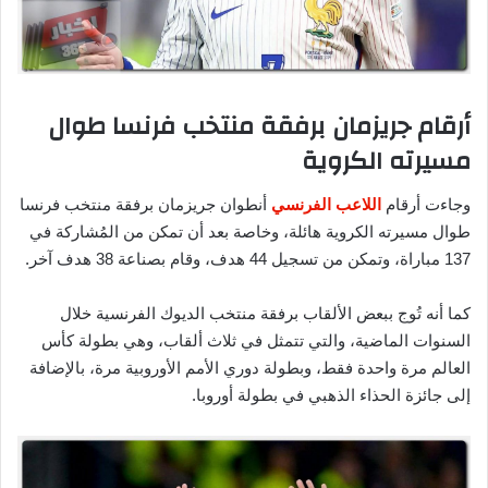
أرقام جريزمان برفقة منتخب فرنسا طوال
مسيرته الكروية
وجاءت أرقام
اللاعب الفرنسي
أنطوان جريزمان برفقة منتخب فرنسا
طوال مسيرته الكروية هائلة، وخاصة بعد أن تمكن من المُشاركة في
137 مباراة، وتمكن من تسجيل 44 هدف، وقام بصناعة 38 هدف آخر.
كما أنه تُوج ببعض الألقاب برفقة منتخب الديوك الفرنسية خلال
السنوات الماضية، والتي تتمثل في ثلاث ألقاب، وهي بطولة كأس
العالم مرة واحدة فقط، وبطولة دوري الأمم الأوروبية مرة، بالإضافة
إلى جائزة الحذاء الذهبي في بطولة أوروبا.