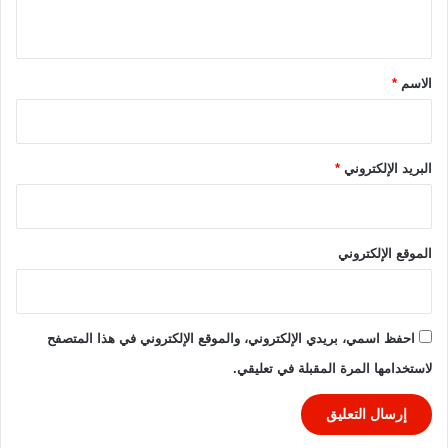
ت
ي
ي
ق
ق
*
ب
الاسم
*
ل
م
و
ا
البريد الإلكتروني
*
ج
ه
ة
ل
الموقع الإلكتروني
ي
ل
ف
ي
احفظ اسمي، بريدي الإلكتروني، والموقع الإلكتروني في هذا المتصفح
د
لاستخدامها المرة المقبلة في تعليقي.
و
ر
ي
أ