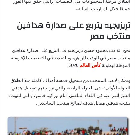
انطلاق مرحلة المجموعات في التصفيات، والتي حقق فيها الفوز
جميعًا خلال المباريات السابقة.
تريزيجيه يتربع على صدارة هدافين
منتخب مصر
نجح اللاعب محمود حسن تريزيجيه في التربع على صدارة هدافين
منتخب مصر في الوقت الراهن، وبالتحديد في التصفيات الإفريقية
المؤهلة لبطولة
كأس العالم
2026.
وتمكن لاعب المنتخب من تسجيل خمسة أهداف كاملة منذ انطلاق
الجولة الأولى؛ حتى الجولة الرابعة، والتي من بينهم تسجيل هدفي
الفوز للفراعنة في اللقاء الماضي أمام بوركينا فاسو، والتي انتهت؛
بنتيجة هدفين مقابل هدف لصالح منتخب الساجدين.