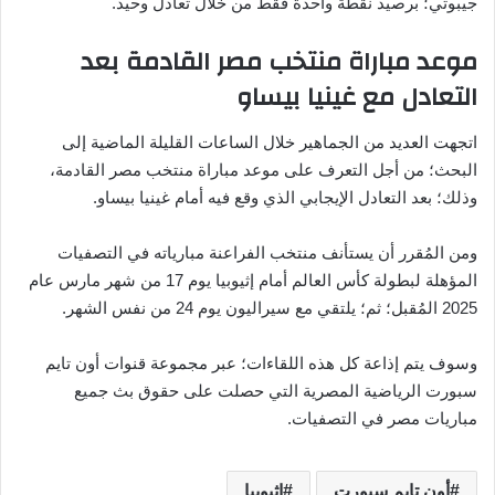
جيبوتي؛ برصيد نقطة واحدة فقط من خلال تعادل وحيد.
موعد مباراة منتخب مصر القادمة بعد
التعادل مع غينيا بيساو
اتجهت العديد من الجماهير خلال الساعات القليلة الماضية إلى
البحث؛ من أجل التعرف على موعد مباراة منتخب مصر القادمة،
وذلك؛ بعد التعادل الإيجابي الذي وقع فيه أمام غينيا بيساو.
ومن المُقرر أن يستأنف منتخب الفراعنة مبارياته في التصفيات
المؤهلة لبطولة كأس العالم أمام إثيوبيا يوم 17 من شهر مارس عام
2025 المُقبل؛ ثم؛ يلتقي مع سيراليون يوم 24 من نفس الشهر.
وسوف يتم إذاعة كل هذه اللقاءات؛ عبر مجموعة قنوات أون تايم
سبورت الرياضية المصرية التي حصلت على حقوق بث جميع
مباريات مصر في التصفيات.
أون تايم سبورت
إثيوبيا