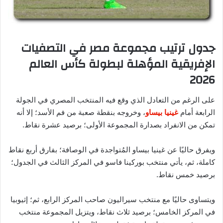
جدول ترتيب مجموعة مصر في التصفيات
الإفريقية المؤهلة لبطولة كأس العالم
2026
على الرغم من التعادل الذي وقع فيه المنتخب المصري في الجولة
الرابعة أمام
غينيا بيساو
، وخروجه بنقطة صعبة من فم الأسد؛ إلا أنه
تمكن من الانفراد بصدارة المجموعة الأولى؛ برصيد عشرة نقاط.
ويفرق حاليًا عن غينيا بيساو المُتواجدة في الوصافة؛ بفارق أربع نقاط
كاملة، ثم، يأتي منتخب بوركينا فاسو في المركز الثالث في الجدول؛
برصيد خمس نقاط.
ويتساوى حاليًا مع منتخب سيراليون صاحب المركز الرابع، ثم؛ إثيوبيا
في المركز الخامس؛ برصيد ثلاث نقاط، ويتزيل المجموعة منتخب