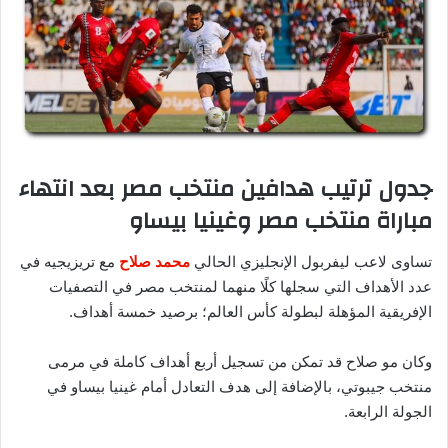
جدول ترتيب هدافين منتخب مصر بعد انتهاء
مباراة منتخب مصر وغينيا بيساو
تساوى لاعب ليفربول الإنجليزي الحالي
محمد صلاح
مع تريزيجيه في
عدد الأهداف التي سجلها كلًا منهما لمنتخب مصر في التصفيات
الإفريقية المؤهلة لبطولة كأس العالم؛ برصيد خمسة أهداف.
وكان مو صلاح قد تمكن من تسجيل أربع أهداف كاملة في مرمى
منتخب جيبوتي، بالإضافة إلى هدف التعادل أمام غينيا بيساو في
الجولة الرابعة.