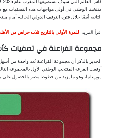
كأس
منتخبنا الوطني في أولى مواجهات هذه التصفيات مع م
الثانية أيَضًا خلال فترة التوقف الدولي الحالية أمام منت
اقرأ المزيد:
للمرة الأولى بالتاريخ ثلاث حراس من الأه
مجموعة الفراعنة في تصفيات كأس أمم
الجدير بالذكر أن مجموعة الفراعنة تُعد واحدة من أسه
أوقعت القرعة المنتخب الوطني الأول بالمجموعة الثالثة
موريتانيا، وهو ما يزيد من حظوظ مصر بالحصول على بط