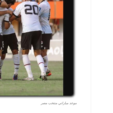
موعد مباراتي منتخب مصر