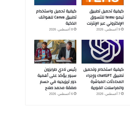
كيفية تحميل تطبيق
كيفية تحميل واستخدام
تيمو temu للتسوق
تطبيق Canva للهواتف
الإلكتروني عبر الإنترنت
الذكية
9 أغسطس، 2026
8 أغسطس، 2026
كيفية استخدام وتحميل
رئيس نادي طرابزون
تطبيق chatGPT وإجراء
سبور يؤكد على أهمية
المحادثات المباشرة
دور تريزيجيه في حسم
والمراسلات الفورية
صفقة محمد صلاح
7 أغسطس، 2026
6 أغسطس، 2026