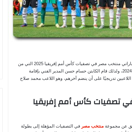
بدأت العديد من الجماهير المصرية بالبحث عن موعد مباراتي منتخب مصر في تصفيات كأس أمم إفريقيا 2025 التي من
المقرر أن يخوضها الفراعنة خلال شهر سبتمبر الجاري 2024، ولذلك قام الكابتن حسام حسن المدير الفني بإقامة
اضي، وانضم اللاعبين تدريجيًا على أن ينضم آخرهم، وهو اللاعب محمد صلاح
في تصفيات كأس أمم إفريقيا
ابق عن مجموعة
منتخب مصر
في التصفيات المؤهلة إلى بطولة