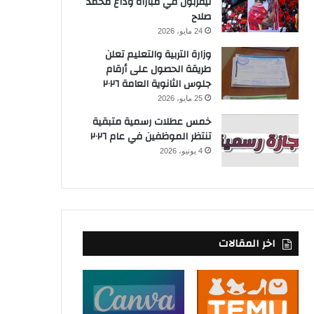
ليفربول في مباراة وداع محمد
صلاح
24 مايو، 2026
وزارة التربية والتعليم تعلن
طريقة الحصول على أرقام
جلوس الثانوية العامة ٢٠٢٦
25 مايو، 2026
خمس عطلات رسمية متبقية
تنتظر الموظفين في عام ٢٠٢٦
4 يونيو، 2026
اخر المقالات