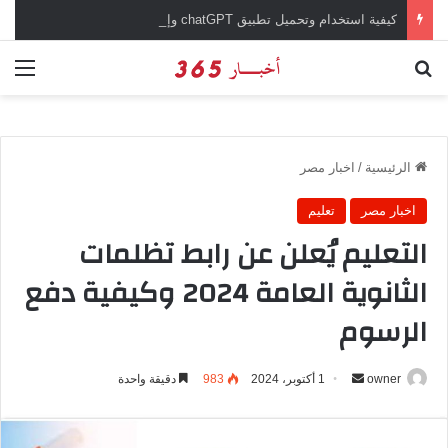
كيفية استخدام وتحميل تطبيق chatGPT وإجراء المحادثات المباشرة والمراسلات الفورية
بحث عن
الق
الرئيسية
/
اخبار مصر
اخبار مصر
تعليم
التعليم يُعلن عن رابط تظلمات
الثانوية العامة 2024 وكيفية دفع
الرسوم
owner
أ
1 أكتوبر، 2024
983
دقيقة واحدة
ر
س