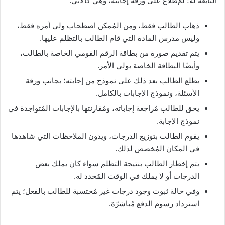
التابعة له؛ للإطلاع على ورقة إجابته، وهي كالآتي:
ذهاب الطالب فقط، ومن المُمكن اصطحاب ولي أمره فقط،
وليس مدرس المادة التي قام الطالب بالتظلم عليها.
يتم تقديم صورة من بطاقة الرقم القومي الخاصة بالطالب،
وأيضًا البطاقة الخاصة بولي الأمر.
يطلع الطالب بعد ذلك على نموذج من إجابته؛ بجانب ورقة
الأسئلة، ونموذج الإجابات بالكامل.
يحق للطالب مُراجعة إجاباته، ومُقارنتها بالإجابات المُتواجدة في
نموذج الإجابة.
يقوم الطالب بتوزيع الدرجات، ويدون الملاحظات التي شاهدها
في المكان المُخصص لذلك.
يتم إخطار الطالب بنتيجة التظلم سواء كان يملك بعض
الدرجات أو لا يملك في الوقت المُحدد له.
وفي حالة ثبوت وجود درجات غير مُحتسبة للطالب بالفعل؛ يتم
استرداد رسوم الدفع مُباشرًة.