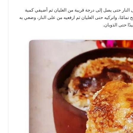
 النار حتى يصل إلى درجة قريبة من الغليان ثم أضيفي كمية
تمامًا، واتركيه حتى الغليان ثم ارفعيه من على النار، وضعي به
ًا حتى الذوبان.