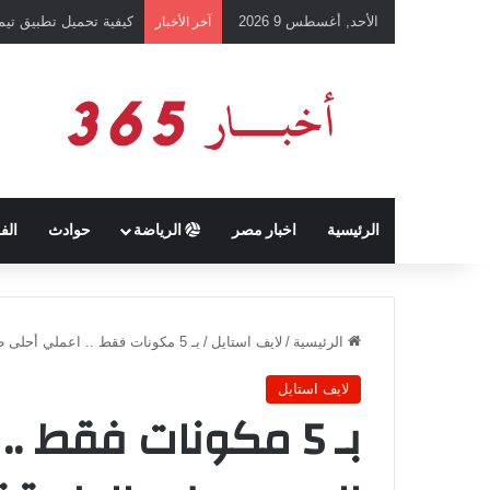
الأحد, أغسطس 9 2026
كيفية تحميل تطبيق تيمو temu للتسوق الإلكتروني عبر الإ
آخر الأخبار
الرئيسية
اخبار مصر
الرياضة
حوادث
الف
الرئيسية
/
لايف استايل
/
بـ 5 مكونات فقط .. اعملي أحلى طاجن أرز المعمر على الطريقة الفلاحي
لايف استايل
بـ 5 مكونات فقط .