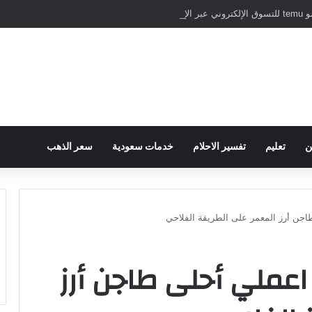
نترنت
ن
تعليم
تفسير الاحلام
خدمات سعودية
سعر الذهب
. اعملي أحلى طاجن أرز