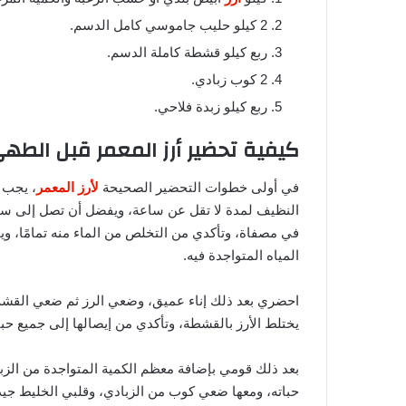
2 كيلو حليب جاموسي كامل الدسم.
ربع كيلو قشطة كاملة الدسم.
2 كوب زبادي.
ربع كيلو زبدة فلاحي.
كيفية تحضير أرز المعمر قبل الطه
في أولى خطوات التحضير الصحيحة
لأرز المعمر
، يجب ع
النظيف لمدة لا تقل عن ساعة، ويفضل أن تصل إلى ساعتي
في مصفاة، وتأكدي من التخلص من الماء منه تمامًا، و
المياه المتواجدة فيه.
احضري بعد ذلك إناء عميق، وضعي الرز ثم ضعي القشة تد
يختلط الأرز بالقشطة، وتأكدي من إيصالها إلى جميع حبات 
بعد ذلك قومي بإضافة معظم الكمية المتواجدة من الزب
حباته، ومعها ضعي كوب من الزبادي، وقلبي الخليط جيدًا 