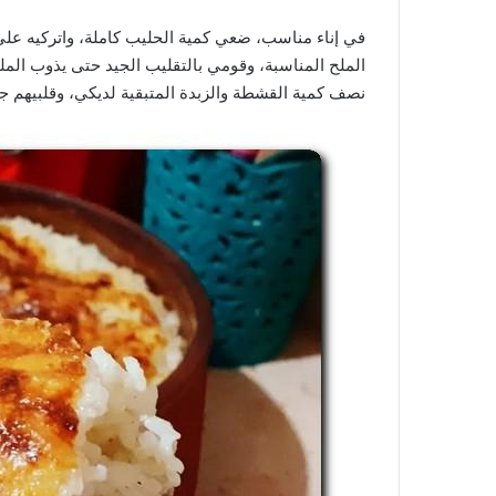
في إناء مناسب، ضعي كمية الحليب كاملة، واتركيه على
الملح المناسبة، وقومي بالتقليب الجيد حتى يذوب الملح 
نصف كمية القشطة والزبدة المتبقية لديكي، وقلبيهم جيد