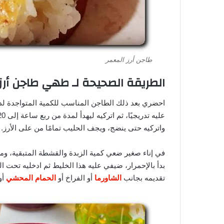
طاجن أرز المعمر
الطريقة الصحيحة لـ طهي طاجن أرز
احضري بعد ذلك الطاجن المناسب للكمية المتواجدة لدي
واتركيه حتى ينضج، ويجف الحليب تمامًا من على الأرز.
في إناء صغير ضعي كمية الزبدة والقشطة المتبقية، ومعهم
بدأ بالإحمرار، ضيفي عليه هذا الخليط ثم ادخليه تحت ال
تقديمه بجانب
الشاورما
أو الفراخ أو
الحمام المحشي
أو