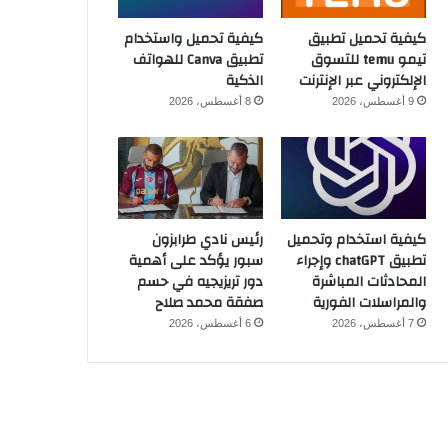
كيفية تحميل تطبيق
كيفية تحميل واستخدام
تيمو temu للتسوق
تطبيق Canva للهواتف
الإلكتروني عبر الإنترنت
الذكية
9 أغسطس، 2026
8 أغسطس، 2026
كيفية استخدام وتحميل
رئيس نادي طرابزون
تطبيق chatGPT وإجراء
سبور يؤكد على أهمية
المحادثات المباشرة
دور تريزيجيه في حسم
والمراسلات الفورية
صفقة محمد صلاح
7 أغسطس، 2026
6 أغسطس، 2026