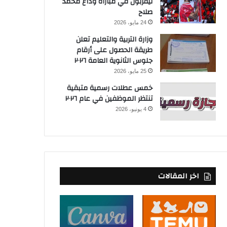
ليفربول في مباراة وداع محمد
صلاح
24 مايو، 2026
وزارة التربية والتعليم تعلن
طريقة الحصول على أرقام
جلوس الثانوية العامة ٢٠٢٦
25 مايو، 2026
خمس عطلات رسمية متبقية
تنتظر الموظفين في عام ٢٠٢٦
4 يونيو، 2026
اخر المقالات