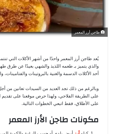
ي
ا
طاجن أرز المعمر
يُعد طاجن أرز المعمر واحدًا من أشهر الأكلات التي تن
والذي يتميز بـ طعمه اللذيذ والشهي بعيدًا عن طرق طهي 
أحد الأكلات الدسمة والغنية بالبروتينات والفتامينات، و
وبالرغم من ذلك تجد العديد من السيدات تعانين من أج
على الطريقة الفلاحي، ولهذا حرص موقعنا على تقديم ا
على الأطلاق، فقط اتبعي الخطوات التالية.
مكونات طاجن الأرز المعمر
كيلو
أرز
أبيض بلدي أو حسب الرغبة والكمية المرغ