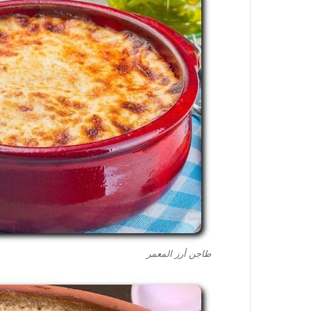
طاجن أرز المعمر