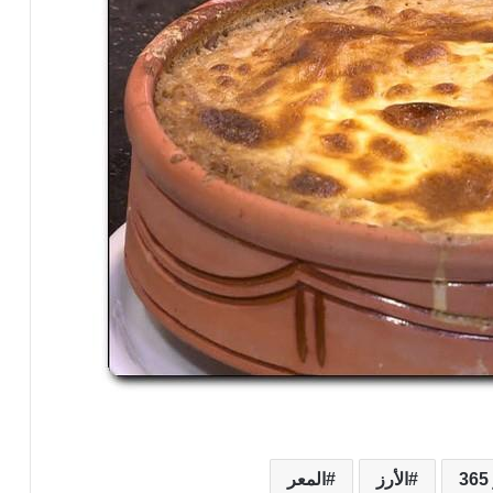
3
الأرز
المعر