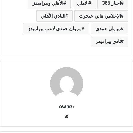
اخبار 365
الأهلي
الأهلي وبيراميدز
الإعلامي هاني حتحوت
النادي الأهلي
مروان حمدي
مروان حمدي لاعب بيراميدز
نادي بيراميدز
owner
موق
ع
الوي