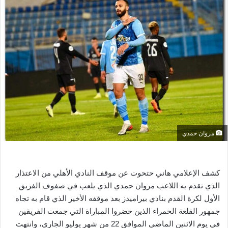
ل
ب
ر
ي
د
ا
إ
ل
ك
ت
ر
مروان حمدي
و
ن
ي
كشف الإعلامي هاني حتحوت عن موقف النادي الأهلي من الاعتذار
ا
الذي تقدم به اللاعب مروان حمدي الذي يلعب في صفوف الفريق
الأول لكرة القدم بنادي بيراميدز بعد موقفه الأخير الذي قام به تجاه
جمهور القلعة الحمراء الذين حضروا المباراة التي جمعت الفريقين
في يوم الاثنين الماضي الموافق 22 من شهر يوليو الجاري، وانتهت