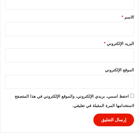
م
ق
و
ا
*
الاسم
*
ج
ه
ة
ق
البريد الإلكتروني
*
و
ي
ة
أ
الموقع الإلكتروني
م
ا
م
ا
احفظ اسمي، بريدي الإلكتروني، والموقع الإلكتروني في هذا المتصفح
ل
لاستخدامها المرة المقبلة في تعليقي.
أ
ر
ج
ن
ت
ي