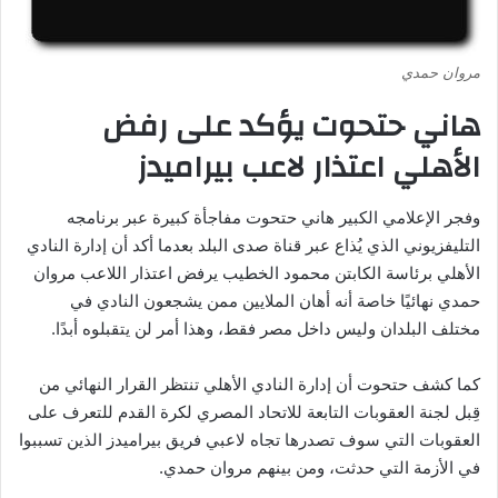
مروان حمدي
هاني حتحوت يؤكد على رفض
الأهلي اعتذار لاعب بيراميدز
وفجر الإعلامي الكبير هاني حتحوت مفاجأة كبيرة عبر برنامجه
التليفزيوني الذي يُذاع عبر قناة صدى البلد بعدما أكد أن إدارة النادي
الأهلي برئاسة الكابتن محمود الخطيب يرفض اعتذار اللاعب مروان
حمدي نهائيًا خاصة أنه أهان الملايين ممن يشجعون النادي في
مختلف البلدان وليس داخل مصر فقط، وهذا أمر لن يتقبلوه أبدًا.
كما كشف حتحوت أن إدارة النادي الأهلي تنتظر القرار النهائي من
قِبل لجنة العقوبات التابعة للاتحاد المصري لكرة القدم للتعرف على
العقوبات التي سوف تصدرها تجاه لاعبي فريق بيراميدز الذين تسببوا
في الأزمة التي حدثت، ومن بينهم مروان حمدي.