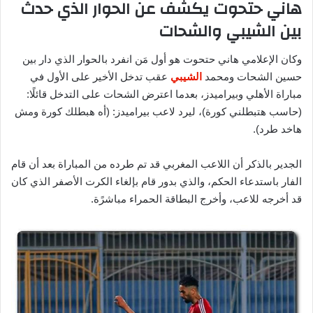
هاني حتحوت يكشف عن الحوار الذي حدث
بين الشيبي والشحات
وكان الإعلامي هاني حتحوت هو أول مَن انفرد بالحوار الذي دار بين
حسين الشحات ومحمد
الشيبي
عقب تدخل الأخير على الأول في
مباراة الأهلي وبيراميدز، بعدما اعترض الشحات على التدخل قائلًا:
(حاسب هتبطلني كورة)، ليرد لاعب بيراميدز: (أه هبطلك كورة ومش
هاخد طرد).
الجدير بالذكر أن اللاعب المغربي قد تم طرده من المباراة بعد أن قام
الفار باستدعاء الحكم، والذي بدور قام بإلغاء الكرت الأصفر الذي كان
قد أخرجه للاعب، وأخرج البطاقة الحمراء مباشرًة.