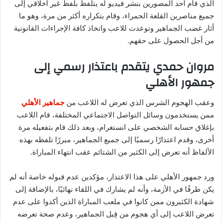
الذي قام أحد المصورين بنشر فيديو له يتلفظ بلفظ غير أخلاقي إلى
جميع مناصرين القلعة الحمراء، وقام بتكراره أكثر من مرة، وهو ما
أثار غضب الجماهير وتوعدت للاعب واتخاذ كافة الإجراءات القانونية
من أجل الحصول على حقهم.
مروان حمدي يتقدم باعتذار رسمي إلى
جمهور الأهلي
وعقب الهجوم الشرس الذي تعرض له اللاعب من
جماهير الأهلي
ممن يستخدمون وسائل التواصل الاجتماعي المختلفة، قام اللاعب
بإغلاق حسابه الشخصي على انستغرام، وبعد ذلك قام بتفعيله مرة
أخرى، وقدم اعتذارًا رسميًا إلى جميع الجماهير، مبررًا تلفظه بهذه
الألفاظ أنه تعرض إلى الكثير من الشتائم عقب انتهاء المباراة.
ورد جمهور الأهلي على هذا الاعتذار، مؤكدين عدم قبوله خاصة أنه لم
يكن طرفًا في الأزمة، وأنه لم يشارك في اللقاء نهائيًا، بالإضافة إلى
شهادة الكثيرون ممن كانوا في ملعب المباراة الذين أكدوا على عدم
تعرض اللاعب إلى أي هجوم من قِبل الجماهير، وعدم صحة تعرضه