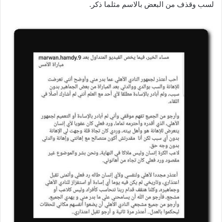
لسب وقذف من البعض بالاسم مثلما ذكر.