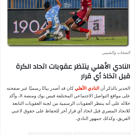
الشحات والشيبي
النادي الأهلي ينتظر عقوبات اتحاد الكرة
قبل اتخاذ أي قرار
الجدير بالذكر أن
النادي الأهلي
كان قد أصدر بيانًا رسميًَا عبر صفحته
على مواقع التواصل الاجتماعي المختلفة فيس بوك ومنصة X، وأكد
خلاله على أنه ينتظر العقوبات الرسمية من لجنة العقوبات التابعة
للاتحاد المصري قبل اتخاذ أي قرار آخر للحفاظ على حقوق لاعبي
الفريق، وكذلك جمهور النادي.