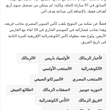
السابق في 97 مباراة كاملة، ولكنه؛ لم يتمكن من تسجيل سوى أربع
أهداف فقط، بالإضافة إلى صناعة هدف آخر.
فضلًا عن تمكنه من التتويج بلقب كأس السوبر المصري بجانب فريقه،
وهذا بجانب مُشاركته في الموسم الجاري في 18 لقاء مع الفارس
الأبيض، وتُوج معه ببطولة كأس الكونفدرالية الإفريقية للمرة الثانية
في تاريخ الفريق.
أخبار الزمالك
أولمبياد باريس
الزمالك
الكونفدرالية
المنتخب الأولمبي
المنتخب المصري
الميركاتو الصيفي
جوزيه جوميز
صفقات الزمالك
طلائع الجيش
فريق الزمالك
كأس الكونفدرالية