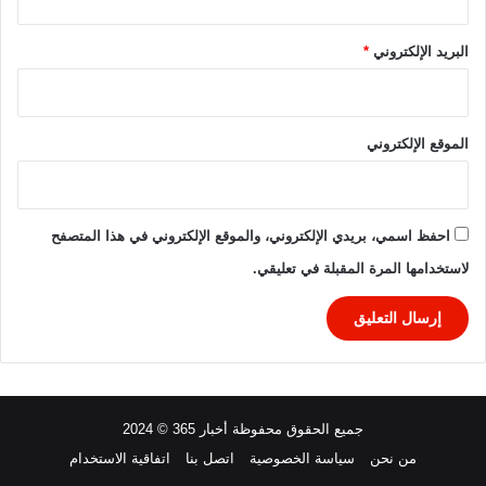
ج
و
البريد الإلكتروني
*
ل
ة
ا
ل
الموقع الإلكتروني
أ
خ
ي
ر
احفظ اسمي، بريدي الإلكتروني، والموقع الإلكتروني في هذا المتصفح
ة
لاستخدامها المرة المقبلة في تعليقي.
م
ن
د
و
ر
ا
ل
جميع الحقوق محفوظة أخبار 365 © 2024
م
ج
من نحن
سياسة الخصوصية
اتصل بنا
اتفاقية الاستخدام
م