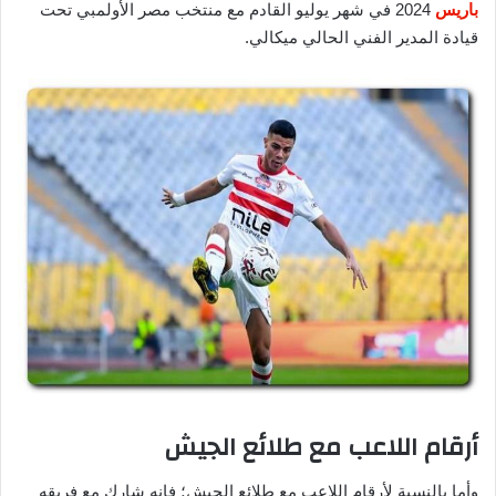
باريس
2024 في شهر يوليو القادم مع منتخب مصر الأولمبي تحت
قيادة المدير الفني الحالي ميكالي.
أرقام اللاعب مع طلائع الجيش
وأما بالنسبة لأرقام اللاعب مع طلائع الجيش؛ فإنه شارك مع فريقه