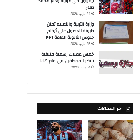
ليفربول في مباراة وداع محمد
صلاح
24 مايو، 2026
وزارة التربية والتعليم تعلن
طريقة الحصول على أرقام
جلوس الثانوية العامة ٢٠٢٦
25 مايو، 2026
خمس عطلات رسمية متبقية
تنتظر الموظفين في عام ٢٠٢٦
4 يونيو، 2026
اخر المقالات