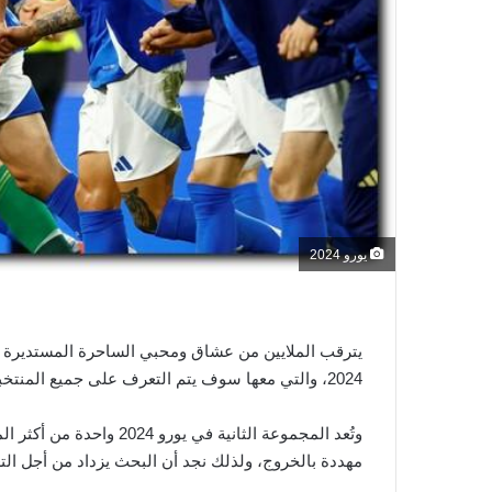
ي
ا
يورو 2024
يترقب الملايين من عشاق ومحبي الساحرة المستديرة في 
2024، والتي معها سوف يتم التعرف على جميع المنتخبات المتأهلة رسميًا إلى دور الـ 16 من المسابقة القارية.
وتُعد المجموعة الثانية في
مهددة بالخروج، ولذلك نجد أن البحث يزداد من أجل التع