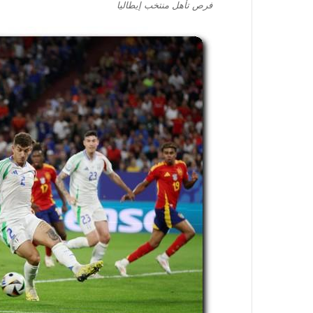
فرص تأهل منتخب إيطاليا