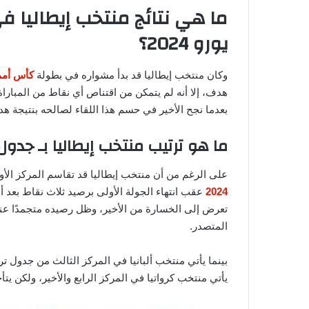
ما هي نتائج منتخب إيطاليا في
يورو 2024؟
وكان منتخب إيطاليا قد بدأ مشواره في بطولة
كأس أمم أو
هدف، إلا أنه لم يتمكن من اقتناص أي نقاط من المباراة 
بعدما نجح الأخير في حسم هذا اللقاء لصالحه بنتيجة ه
ما هو ترتيب منتخب إيطاليا بـ جدول ال
على الرغم من أن منتخب إيطاليا قد تقاسم المركز الأ
2024
عقب انتهاء الجولة الأولى برصيد ثلاث نقاط بعد أن 
المتصدر.
بينما يأتي منتخب ألبانيا في المركز الثالث من جدول 
يأتي منتخب كرواتيا في المركز الرابع والأخير، ولكن يت