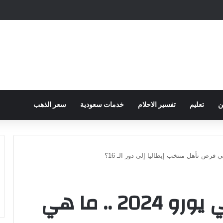
ح الكهرباء … وزارة التموين توجه تحذير لأصحاب المخابز من رفع أسعار الخبز السيا
ن
تعليم
تفسير الاحلام
خدمات سعودية
سعر الذهب
المجموعة الثانية في يورو 2024 .. ما هي