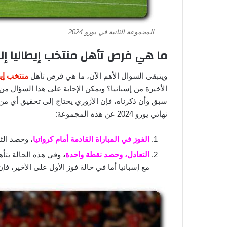
المجموعة الثانية في يورو 2024
ما هي فرص تأهل منتخب إيطاليا إلى دور الـ 16 من كأس أم
ويتبقى السؤال الأهم الآن، ما هي فرص تأهل
منتخب إيط
الأخيرة من إسبانيا؟ ويمكن الإجابة على هذا السؤال من
سبق وأن ذكرناه، فإن الأزوري يحتاج إلى تحقيق أي من 
نهائي يورو 2024 عن هذه المجموعة:
الفوز في المباراة القادمة أمام كرواتيا
، وحصد الثل
التعادل، وحصد نقطة واحدة
،
وفي هذه الحالة يتأه
مع إسبانيا أما في حالة فوز الأول على الأخير، فإن الأزوري س