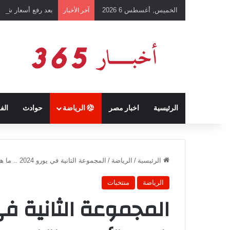
الخميس, أغسطس 6 2026
بعد رفع أسعار شرائ
آخر الأخبار
الرئيسية
اخبار مصر
الرياضة
حوادث
الف
الرئيسية
/
الرياضة
/
المجموعة الثانية في يورو 2024 .. ما هي فرص تأهل منتخب إيطاليا إلى دور الـ 16؟
الرياضة
منتخبات