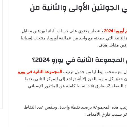
 الجولتين الأولى والثانية من
روبا 2024
بانتصار معنوي على حساب ألبانيا بهدفين مقابل
الثانية التي جمعته مع واحد من عمالقة أوروبا، منتخب إسبانيا
دفين مقابل هدف.
مجموعة الثانية في يورو 2024؟
ول مع منتخب إيطاليا من جدول ترتيب
المجموعة الثانية في يورو
حقق كل منهما الفوز إلا أنه تراجع إلى المركز الثاني بعدما
تعرض إلى الخسارة من الأخير، وظل رصيده متجمدًا عند النقطة 3، بفارق ثلاث نقاط كاملة عن الماتدور الإسباني
ترتيب هذه المجموعة برصيد نقطة واحدة، وبنفس عدد النقاط
أخر بسبب فارق الأهداف.