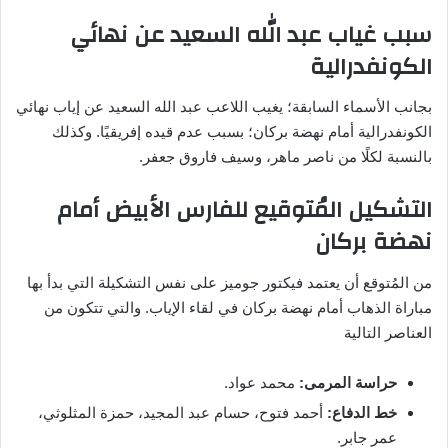
سبب غياب عبد الله السعيد عن نهائي
الكونفدرالية
بجانب الأسماء السابقة؛ يغيب اللاعب عبد الله السعيد عن إياب نهائي
الكونفدرالية أمام نهضة بركان؛ بسبب عدم قيده إفريقيًا. وكذلك
بالنسبة لكلًا من ناصر ماهر، وسيف فاروق جعفر.
التشكيل المُتوقيع للفارس الأبيض أمام
نهضة بركان
من المُتوقع أن يعتمد فيكتور جوميز على نفس التشكيلة التي بدأ بها
مباراة الذهاب أمام نهضة بركان في لقاء الإياب. والتي تتكون من
العناصر التالية
حراسة المرمى:
محمد عواد.
خط الدفاع:
أحمد فتوح، حسام عبد المجيد، حمزة المثلوثي،
عمر جابر.