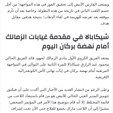
ويسعى الفارس الأبيض إلى تحقيق الفوز في هذه المواجهة؛ من أجل
حسم اللقب الثاني في تاريخه من هذه البطولة. وخاصة بعد أن تأزم
موقفه بعد تعرضه للهزيمة في لقاء الذهاب؛ بنتيجة هدفين مقابل
هدف.
شيكابالا في مقدمة غيابات الزمالك
أمام نهضة بركان اليوم
يفتقد الفريق الكروي الأول بنادي الزمالك لجهود قائد الفريق الحالي
محمود عبد الرازق شيكابالا للمرة الثانية على التوالي في المواجهة
المرتقبة أمام نهضة بركان في إياب نهائي كأس الكونفدرالية
الإفريقية.
وعلى الرغم من انتشار العديد من الأخبار التي أكدت على أن فيكتور
جوميز المدير الفني الحالي للأبيض هو من قام باستبعاد اللاعب من
قائمة المختلط. إلا أنه قام بتوضيح هذا الأمر في المؤتمر الصحفي؛
مشيرًا إلى أن اللاعب مازال يخضع للعلاج حتى الآن تحت إشراف