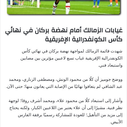
غيابات الزمالك أمام نهضة بركان في نهائي
كأس الكونفدرالية الإفريقية
شهدت قائمة الزمالك لمواجهة نهضة بركان في نهائي كأس
الكونفدرالية الإفريقية غياب تسع لاعبين مؤثرين بين مصابين
واستبعاد فني.
ووضح جوميز أن كلًا من محمود الونش، ومصطفى الزناري، ومحمد
عبد الشافي لم يتعافوا نهائيًا من الإصابة التي يعانون منها؛ حتى الآن.
وأشار إلى استبعاد كلًا من محمود علاء، ومحمد أشرف روقا؛ لوجهة
نظر فنية. مشيرًا إلى أن علاء يعتبر من اللاعبين الكبار، ولكنه يحتاج
إلى مزيد من التأهيل؛ للعودة للمشاركة رسميًا برفقة الفارس
الأبيض.