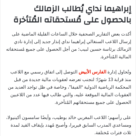
إبراهيما نداي يُطالب الزمالك
بالحصول على مُستحقاته المُتأخرة
أكدت بعض التقارير الصحفية خلال الساعات القليلة الماضية على
إرسال اللاعب السنغالي إبراهيما نداي إنذار جديد إلى إدارة نادي
الزمالك برئاسة حسين لبيب؛ من أجل الحصول على جميع مُستحقاته
المالية المُتأخرة.
وتُحاول إدارة
الفارس الأبيض
التوصل إلى اتفاق رسمي مع اللاعب
منذ قرابة 13 شهرًا؛ لتجنب تعرضه لعقوبات مالية جديدة من قبل
المحكمة الرياضية الدولية “الفيفا”، وخاصة في ظل تواجد العديد من
العقوبات المالية الموقعة عليه، والتي طالب فيها عدد من اللاعبين
الحصول على جميع مستحقاتهم المُتأخرة.
على رأسهم؛ اللاعب المغربي خالد بوطيب، وأيضًا سامسون أكينيولا،
ومساعدي المدرب السابق فيريرا، وأصبح مُهدد بإيقاف القيد لمدة
ثلاث فترات مُختلفة.