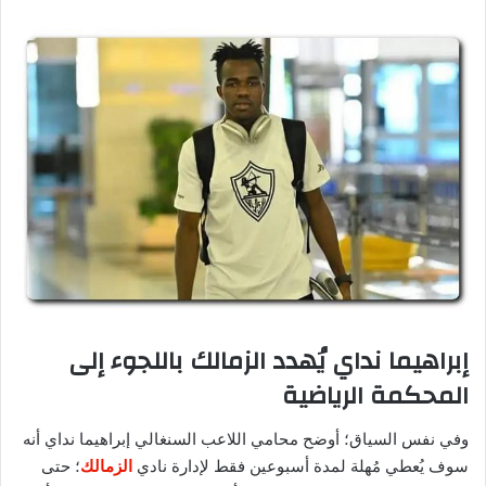
إبراهيما نداي يُهدد الزمالك باللجوء إلى
المحكمة الرياضية
وفي نفس السياق؛ أوضح محامي اللاعب السنغالي إبراهيما نداي أنه
سوف يُعطي مُهلة لمدة أسبوعين فقط لإدارة نادي
الزمالك
؛ حتى