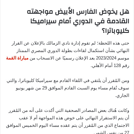
هل يخوض الفارس الأبيض مواجهته
القادمة في الدوري أمام سيراميكا
كليوباترا؟
حتى هذه اللحظة؛ لم تقوم إدارة نادي الزمالك بالإعلان عن القرار
النهائي بشأن استكمال لقاءات بطولة الدوري المصري الممتاز
موسم 2023/2024 بعد الإعلان رسميًا عن الانسحاب من
مباراة القمة
رقم 128 أمام الأهلي.
ومن المُقرر أن يلتقي في اللقاء القادم مع سيراميكا كليوباترا، والتي
سوف تُقام مساء يوم السبت القادم الموافق 29 من شهر يونيو
الجاري.
وكانت هُناك بعض المصادر الصحفية التي أكدت على أنه من المُقرر
أن يتم الاستقرار النهائي على خوض هذه المواجهة أم لا عقب
الاجتماع الذي من المُقرر أن يتم عقده مساء اليوم الخميس الموافق
27 من نفس الشهر.