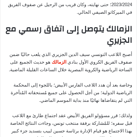
2023/2024؛ حتى نهايته، وكان قريب من الرحيل عن صفوف الفريق
في الميركاتو الصيفي الحالي.
الزمالك يتوصل إلى اتفاق رسمي مع
الجزيري
أصبح اللاعب التونسي سيف الدين الجزيري الذي يلعب حاليًا ضمن
صفوف الفريق الكروي الأول بنادي
الزمالك
هو حديث الجميع على
الساحة الرياضية والكروية المصرية خلال الساعات القليلة الماضية.
وخاصة بعد أن هدد اللاعب الفارس الأبيض؛ باللجوء إلى المحكمة
الرياضية الدولية؛ من أجل الحصول على جميع مُستحقاته المُتأخرة
التي لم يتقاضاها نهائيًا منذ بداية الموسم الماضي.
ولذلك؛ قرر مسؤولو الفريق الأبيض عقد اجتماع طارئ مع اللاعب
قبل سفره؛ للمُشاركة برفقة منتخب تونس، وجاءت النتائج الخاصة
بهذا الاجتماع هو قيام الإدارة برئاسة حسين لبيب بتسديد جزء كبير