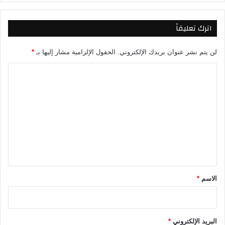
س
ج
م
ي
اترك تعليقاً
ا
ب
ع
ي
لن يتم نشر عنوان بريدك الإلكتروني.
الحقول الإلزامية مشار إليها بـ
*
ل
ا
ي
ل
ت
ع
ل
ي
ق
*
الاسم
*
البريد الإلكتروني
*