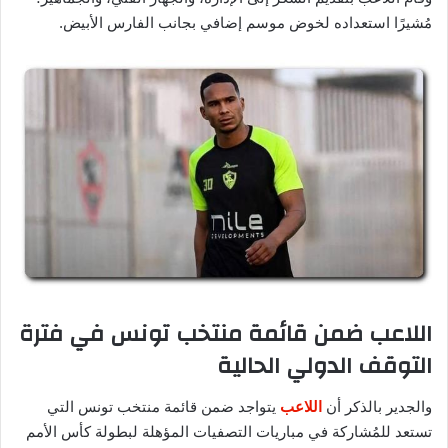
مُشيرًا استعداده لخوض موسم إضافي بجانب الفارس الأبيض.
اللاعب ضمن قائمة منتخب تونس في فترة
التوقف الدولي الحالية
والجدير بالذكر أن
اللاعب
يتواجد ضمن قائمة منتخب تونس التي
تستعد للمُشاركة في مباريات التصفيات المؤهلة لبطولة كأس الأمم