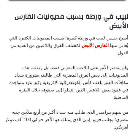
لبيب في ورطة بسبب مديونيات الفارس
الأبيض
أصبح حسين لبيب في ورطة كبيرة؛ بسبب المديونيات الكثيرة التي
يُعاني منها
الفارس الأبيض
لمُختلف الفرق واللاعبين من العديد من
الدول.
ولم يقتصر الأمر على اللاعب المغربي فقط، بل وصلت هذه
المديونيات إلى بعض الفرق المصرية التي طالبته بضرورة سداد
مكافآت الفوز بلقب كأس الكونفدرالية الإفريقية وفق بنود متواجدة
في عقود بعض اللاعبين الذين انتقلوا إلى صفوفه خلال الفترة
الماضية.
من بينهم بيراميدز الذي طالب منه سداد أكثر من أربع ملايين جنيه
مصري؛ بجانب فريق إنبي الذي يمتلك هو الآخر حوالي 100 ألف دولار
أمريكي.