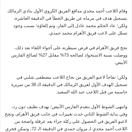
وقام اللاعب أحمد مجدي مدافع الفريق الكروي الأول بنادي الزمالك
بتسجيل هدف في مرماه عن طريق الخطأ في الدقيقة العاشرة،
ولكن؛ عاد الحكم محمد عادل إلى الفار، وتم إلغاؤه؛ بسبب وجود
تسلل على لاعب فريق الأهرام محمد حمدي.
نجح فريق الأهرام في فرض سيطرته على أجواء اللقاء بعد ذلك،
ووصلت نسبة الاستحواذ لصالحه 73% مقابل 27% لصالح الفارس
الأبيض.
ولكن؛ تفاجأ لاعبو الفريق من نجاح اللاعب مصطفى شلبي في
تسجيل الهدف الأول لفريق الزمالك في الدقيقة الـ 38 من تمريرة
حاسمة من قبل اللاعب عبد الله السعيد.
وانتهى الشوط الأول بتقدم الفارس الأبيض؛ بهدف نظيف دون رد،
وفي بداية الشوط الثاني حدث تغييرات في جانب فريق الأهرام، ونجح
لاعبو الفريق في الحصول على ركلة جزاء بعد عرقلة واضحة من
اللاعب أحمد مجدي لـ مروان حمدي في الدقيقة الـ 72، وتمكن فخري