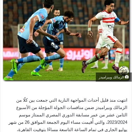
ل
ب
ر
ي
د
ا
إ
ل
ك
ت
ر
الزمالك وبيراميدز
و
ن
ي
انتهت منذ قليل أحداث المواجهة النارية التي جمعت بين كلًا من
ا
الزمالك وبيراميدز ضمن منافسات الجولة المؤجلة من الأسبوع
الثامن عشر من عمر مسابقة الدوري المصري الممتاز موسم
2023/2024، والتي أُقيمت مساء اليوم الجمعة الموافق 26 من شهر
يوليو الجاري في تمام الساعة التاسعة مساءًا بتوقيت القاهرة،