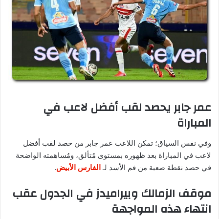
عمر جابر يحصد لقب أفضل لاعب في
المباراة
وفي نفس السياق؛ تمكن اللاعب عمر جابر من حصد لقب أفضل
لاعب في المباراة بعد ظهوره بمستوى مُتألق، ومُساهمته الواضحة
في حصد نقطة صعبة من فم الأسد لـ
الفارس الأبيض
.
موقف الزمالك وبيراميدز في الجدول عقب
انتهاء هذه المواجهة