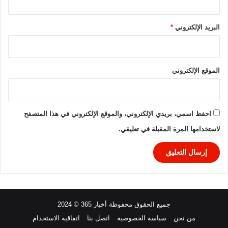
3
ن
-
ا
2
ل
البريد الإلكتروني
*
0
ع
2
ر
4
ب
ف
الموقع الإلكتروني
ي
ا
ل
د
احفظ اسمي، بريدي الإلكتروني، والموقع الإلكتروني في هذا المتصفح
و
لاستخدامها المرة المقبلة في تعليقي.
ر
ي
ا
ل
م
ص
ر
جميع الحقوق محفوظة أخبار 365 © 2024
ي
2
من نحن
سياسة الخصوصية
اتصل بنا
اتفاقية الاستخدام
0