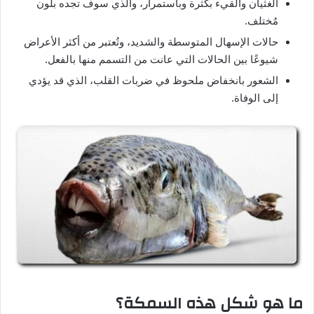
الغثيان والقيء بكثرة وباستمرار، والذي سوف تجده بلون
مُختلف.
حالات الإسهال المتوسطة والشديد، وتُعتبر من أكثر الأعراض
شيوعًا بين الحالات التي عانت من التسمم منها بالفعل.
الشعور بانخفاض ملحوظ في ضربات القلب، الذي قد يؤدي
إلى الوفاة.
ما هو شكل هذه السمكة؟