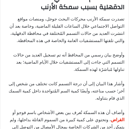
الدقهلية بسبب سمكة الأرنب
تصدرت سمكة الأرنب محركات البحث جوجل، ومنصات مواقع
التواصل الاجتماعي خلال الساعات القليلة الماضية، وخاصة بعد أن
انتشرت العديد من حالات التسمم المُختلفة في محافظة الدقهلية،
والتي تلقتها المستشفيات العامة والخاصة في هذه المحافظة.
وأوضح بيان رسمي من المحافظ أنه تم تسجيل العديد من حالات
التسمم التي جاءت إلى المستشفيات خلال الأيام الماضية؛ بعد
تناولها مُباشرًة لهذه السمكة.
وأشار هذا البيان إلى أن درجة التسمم كانت تختلف من شخص إلى
آخر؛ حسب مناعته، وأيضًا كمية السم المُتواجدة داخل كمية السمك
الذي قام بتناوله.
وأضاف أن هذه السمكة تُعرف بين بعض الأشخاص باسم فوجو أو
القراض
، وتحتوي على كمية كبيرة من السموم القاتلة بداخلها، ولم
يتمكن أحد من الشركات الخاصة بمجال الأمصال من التوصل إلى