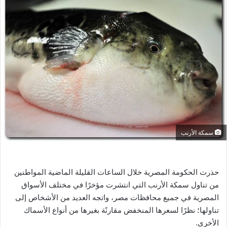
ل
ب
ر
ي
د
ا
إ
ل
ك
ت
ر
سمكة الأرنب
و
ن
ي
حذرت الحكومة المصرية خلال الساعات القليلة الماضية المواطنين
ا
من تناول سمكة الأرنب التي انتشرت مؤخرًا في مختلف الأسواق
المصرية في جميع محافظات مصر، واتجه العديد من الأشخاص إلى
تناولها؛ نظرًا لسعرها المنخفض مقارنًة بغيرها من أنواع الأسماك
الأخرى.