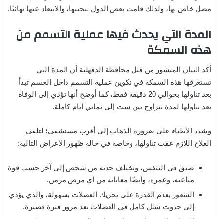
مصل خاص بها، ولذلك قامت بعض الدول بتجنبها، والابتعاد عنها نهائيًا.
المدة التي يحدث فيها عملية التسمم من
هذه السمكة
أكد البيان المنشور من قبل محافظة الدقهلية أن المدة التي
تستغرقها هذه السمكة في تكوين عملية التسمم داخل الجسم تبدأ
بعد تناولها بحوالي 20 دقيقة فقط، كما أوضح أنها تؤدي إلى الوفاة
بعد تناولها لمدة تتراوح بين ست إلى ثماني أيام كاملة.
وشدد الأطباء على ضرورة الذهاب إلى أقرب مستشفى؛ لتلقى
العلاج اللازم عقب تناولها، وخاصة في حالة ظهور الأعراض التالية:
ضيق في التنفس، وتختلف حدته من شخص إلى آخر حسب قوة
مناعته، وعمره، وأيضًا معاناته من أي مرض مزمن.
الشعور بعدم القدرة على تحريك العضلات بسهولة، والذي يؤدي
إلى حدوث شلل كامل في العضلات بعد مرور فترة قصيرة.