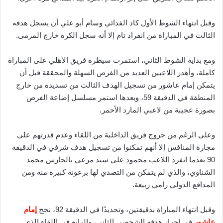
وقبل انتهاء الشوط الأول كاد الفدائي وسام أبو علي أن يسجل هدفه
الثالث في المباراة من انفراد تام إلا أنه سجل الكرة خارج المرمى.
ومع بداية الشوط الثاني، استمرت سيطرة فريق الأهلي على المباراة
كاملة، وأهدر اللاعبين العديد من الفرص السهلة والمحققة قبل أن
يتمكن إمام عاشور من تسجيل الهدف الثالث من تسديدة من خارج
المنطقة في الدقيقة 59، وبعدها استمر مسلسل إضاعة الفرص
بصورة عجيبة من لاعبي المارد الأحمر.
وعلى الرغم من خروج فريق الداخلية من اللقاء وعدم قدرتهم على
مجارة المنافس إلا أنهم تمكنوا من تسجيل هدف شرفي في الدقيقة
90 بعدما انفرد اللاعب محمود علي سيد مرعي بالحارس محمد
الشناوي، والذي لم يتمكن من التصدي لها برعونة كبيرة منه ومن
المدافع الدولي رامي ربيعة.
وقبل انتهاء المباراة بدقيقتين، وتحديدًا في الدقيقة 92، نجح
إمام
عاشور
في إحراز هدفه الشخصي الثاني، والرابع في اللقاء الذي