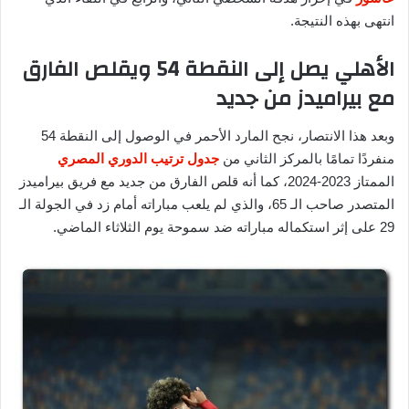
انتهى بهذه النتيجة.
الأهلي يصل إلى النقطة 54 ويقلص الفارق
مع بيراميدز من جديد
وبعد هذا الانتصار، نجح المارد الأحمر في الوصول إلى النقطة 54
منفردًا تمامًا بالمركز الثاني من
جدول ترتيب الدوري المصري
الممتاز 2023-2024، كما أنه قلص الفارق من جديد مع فريق بيراميدز
المتصدر صاحب الـ 65، والذي لم يلعب مباراته أمام زد في الجولة الـ
29 على إثر استكماله مباراته ضد سموحة يوم الثلاثاء الماضي.