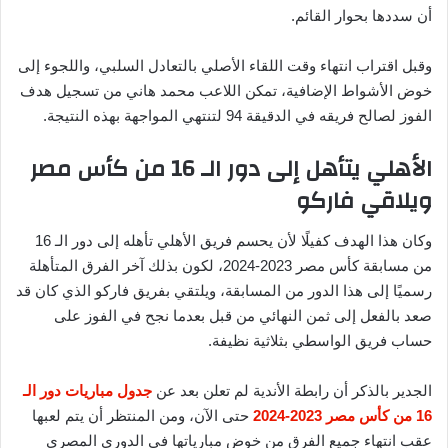
أن سددها بحوار القائم.
وقبل اقتراب انتهاء وقت اللقاء الأصلي بالتعادل السلبي، واللجوء إلى
خوض الأشواط الإضافية، تمكن اللاعب محمد هاني من تسجيل هدف
الفوز لصالح فريقه في الدقيقة 94 لتنتهي المواجهة بهذه النتيجة.
الأهلي يتأهل إلى دور الـ 16 من كأس مصر
ويلاقي فاركو
وكان هذا الهدف كفيلًا لأن يحسم فريق الأهلي تأهله إلى دور الـ 16
من مسابقة كأس مصر 2023-2024، لكون بذلك آخر الفرق المتأهلة
رسميًا إلى هذا الدور من المسابقة، ويلتقي بفريق فاركو الذي كان قد
صعد بالفعل إلى ثمن النهائي من قبل بعدما نجح في الفوز على
حساب فريق الواسطي بثلاثية نظيفة.
الجدير بالذكر أن رابطة الأندية لم تعلن بعد عن
جدول مباريات دور الـ
16 من كأس مصر 2023-2024
حتى الآن، ومن المنتظر أن يتم لعبها
عقب انتهاء جميع الفرق من خوض مبارياتها في الدوري المصري