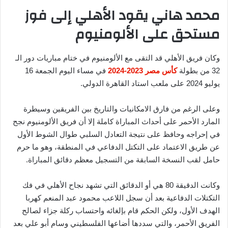
محمد هاني يقود الأهلي إلى فوز
مستحق على الألومنيوم
وكان فريق الأهلي قد التقى مع الألومنيوم في ختام مباريات دور الـ
32 من بطولة
كأس مصر 2023-2024
في مساء اليوم الجمعة 16
يوليو 2024 على ملعب استاد القاهرة الدولي.
وعلى الرغم من فارق الامكانيات والتاريخ بين الفريقين وسيطرة
المارد الأحمر على أحداث المباراة كاملة إلا أن فريق الألومنيوم نجح
في إحراجه وحافظ على نتيجة التعادل السلبي طوال الشوط الأول
عن طريق الاعتماد على التكتل الدفاعي في المنطقة، وهو ما حرم
حامل لقب النسخة السابقة من التسجيل معظم دقائق المباراة.
وكانت الدقيقة 80 هي أو الدقائق التي تشهد نجاح الأهلي في فك
التكتلات الدفاعية بعد أن سجل اللاعب محمود عبد المنعم كهربا
الهدف الأول، ولكن الحكم قام بإلغائه واحتساب ركلة جزاء لصالح
الفريق الأحمر، والتي سددها أضاعها الفلسطيني وسام أبو علي بعد