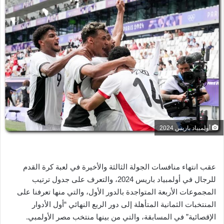
ل
ب
ر
ي
د
ا
إ
ل
ك
ت
ر
أولمبياد باريس 2024
و
ن
ي
عقب انتهاء منافسات الجولة الثالثة والأخيرة في لعبة كرة القدم
ا
للرجال في أولمبياد باريس 2024، والتعرف على جدول ترتيب
المجموعات الأربعة المتواجدة بالدور الأول، والتي منها تعرفنا على
المنتخبات الثمانية المتأهلة إلى دور الربع النهائي “أول الأدوار
الإقصائية” في المسابقة، والتي من بينها منتخب مصر الأولمبي.