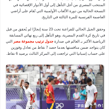
المنتخب المصري من أجل التأهل إلى أول الأدوار الإقصائية في
النسخة الحالية من دورة الألعاب الأولمبية التي تُقام على أراضي
العاصمة الفرنسية للمرة الثالثة في التاريخ.
وحقق الجيل الحالي للفراعنة تحت 23 سنة إنجازًا لم يُحقق من قبل
في تاريخ كرة القدم المصرية، وهو التأهل إلى ربع نهائي المسابقة
الرياضية الأكبر بـ العالم في صدارة
جدول ترتيب مجموعة مصر
التي
كان يتواجد ضمن منافستها بعدما حصد 7 نقاط من تعادل وفوزين
على حساب إسبانيا التي تراجعت إلى المركز الثالث برصيد 6 نقاط.