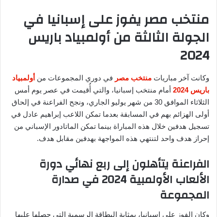
منتخب مصر يفوز على إسبانيا في
الجولة الثالثة من أولمبياد باريس
2024
وكانت آخر مباريات
منتخب مصر
في دوري المجموعات من
أولمبياد
باريس 2024
أمام منتخب إسبانيا، والتي أُقيمت في عصر يوم أمس
الثلاثاء الموافق 30 من شهر يوليو الجاري، ونجح الفراعنة في إلحاق
أولى الهزائم بهم في المسابقة بعدما تمكن اللاعب إبراهيم عادل في
تسجيل هدفين خلال هذه المباراة بينما تمكن الماتادور الإسباني من
إحراز هدف واحد لتنتهي هذه المواجهة بهدفين مقابل هدف.
الفراعنة يتأهلون إلى ربع نهائي دورة
الألعاب الأولمبية 2024 في صدارة
المجموعة
وكان الفوز على إسبانيا، بمثابة البطاقة الرسمية التي حصلها عليها