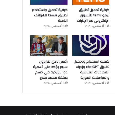
كيفية تحميل تطبيق
كيفية تحميل واستخدام
تيمو temu للتسوق
تطبيق Canva للهواتف
الإلكتروني عبر الإنترنت
الذكية
9 أغسطس، 2026
8 أغسطس، 2026
كيفية استخدام وتحميل
رئيس نادي طرابزون
تطبيق chatGPT وإجراء
سبور يؤكد على أهمية
المحادثات المباشرة
دور تريزيجيه في حسم
والمراسلات الفورية
صفقة محمد صلاح
7 أغسطس، 2026
6 أغسطس، 2026