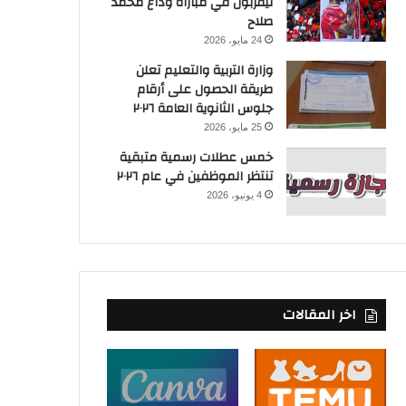
ليفربول في مباراة وداع محمد
صلاح
24 مايو، 2026
وزارة التربية والتعليم تعلن
طريقة الحصول على أرقام
جلوس الثانوية العامة ٢٠٢٦
25 مايو، 2026
خمس عطلات رسمية متبقية
تنتظر الموظفين في عام ٢٠٢٦
4 يونيو، 2026
اخر المقالات