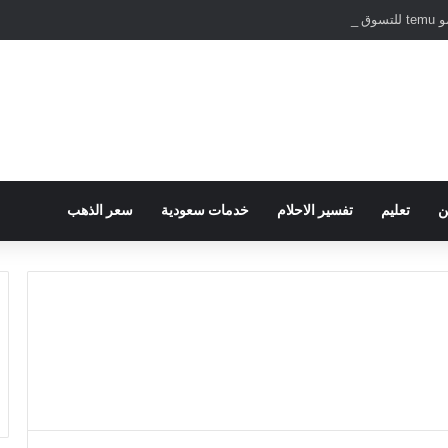
نترنت
ن
تعليم
تفسير الاحلام
خدمات سعودية
سعر الذهب