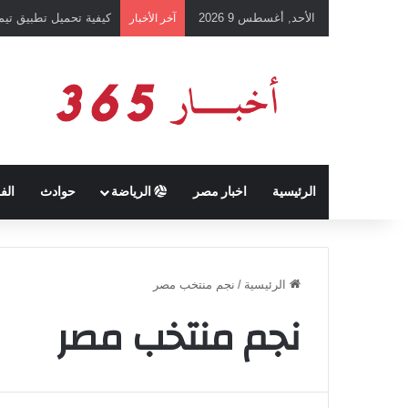
الأحد, أغسطس 9 2026
كيفية تحميل تطبيق تيمو temu للتسوق الإلكتروني عبر الإ
آخر الأخبار
الرئيسية
اخبار مصر
الرياضة
حوادث
الف
الرئيسية
/
نجم منتخب مصر
نجم منتخب مصر