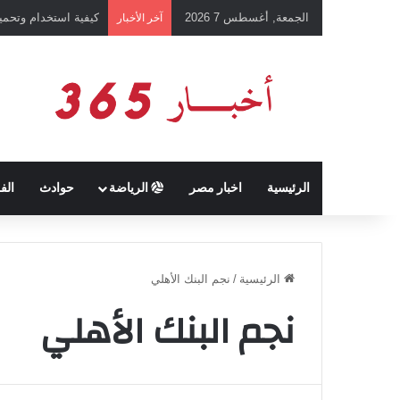
الجمعة, أغسطس 7 2026
كيفية استخدام وتحميل تطبيق chatGPT وإجراء المحادثات ال
آخر الأخبار
الرئيسية
اخبار مصر
الرياضة
حوادث
الف
الرئيسية
/
نجم البنك الأهلي
نجم البنك الأهلي