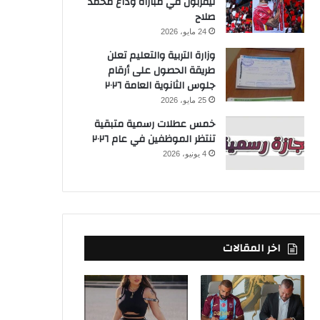
ليفربول في مباراة وداع محمد
صلاح
24 مايو، 2026
وزارة التربية والتعليم تعلن
طريقة الحصول على أرقام
جلوس الثانوية العامة ٢٠٢٦
25 مايو، 2026
خمس عطلات رسمية متبقية
تنتظر الموظفين في عام ٢٠٢٦
4 يونيو، 2026
اخر المقالات