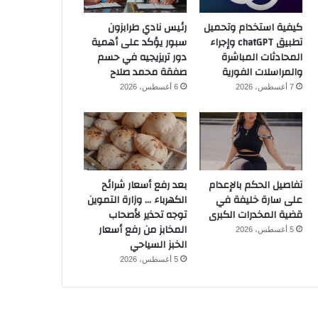
كيفية استخدام وتحميل
رئيس نادي طرابزون
تطبيق chatGPT وإجراء
سبور يؤكد على أهمية
المحادثات المباشرة
دور تريزيجيه في حسم
والمراسلات الفورية
صفقة محمد صلاح
7 أغسطس، 2026
6 أغسطس، 2026
تفاصيل الحكم بالإعدام
بعد رفع أسعار شرائح
على سارة خليفة في
الكهرباء … وزارة التموين
قضية المخدرات الكبرى
توجه تحذير لأصحاب
المخابز من رفع أسعار
5 أغسطس، 2026
الخبز السياحي
5 أغسطس، 2026