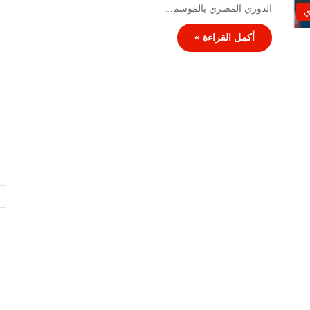
الدوري المصري بالموسم…
ي
أكمل القراءة »