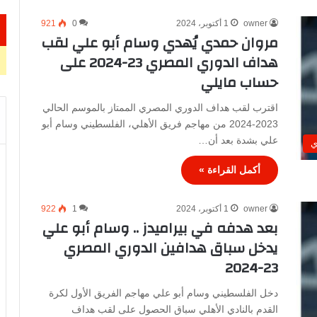
owner
1 أكتوبر، 2024
0
921
مروان حمدي يُهدي وسام أبو علي لقب
هداف الدوري المصري 23-2024 على
حساب مايلي
اقترب لقب هداف الدوري المصري الممتاز بالموسم الحالي
2023-2024 من مهاجم فريق الأهلي، الفلسطيني وسام أبو
علي بشدة بعد أن…
ي
أكمل القراءة »
owner
1 أكتوبر، 2024
1
922
بعد هدفه في بيراميدز .. وسام أبو علي
يدخل سباق هدافين الدوري المصري
23-2024
دخل الفلسطيني وسام أبو علي مهاجم الفريق الأول لكرة
القدم بالنادي الأهلي سباق الحصول على لقب هداف