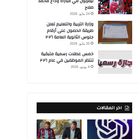
ليفربول في مباراة وداع محمد
صلاح
24 مايو، 2026
وزارة التربية والتعليم تعلن
طريقة الحصول على أرقام
جلوس الثانوية العامة ٢٠٢٦
25 مايو، 2026
خمس عطلات رسمية متبقية
تنتظر الموظفين في عام ٢٠٢٦
4 يونيو، 2026
اخر المقالات