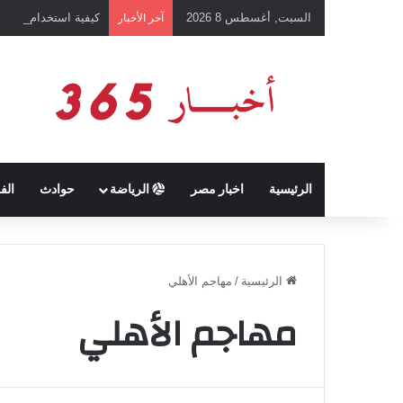
السبت, أغسطس 8 2026
كيفية استخدام وتحميل تطبيق chatGPT وإجراء المحادثات ال
آخر الأخبار
الرئيسية
اخبار مصر
الرياضة
حوادث
الف
الرئيسية
/
مهاجم الأهلي
مهاجم الأهلي