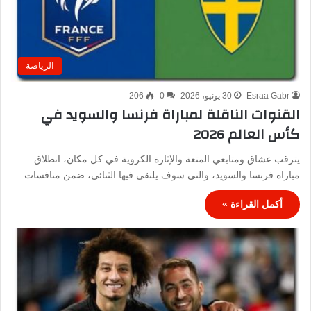
الرياضة
Esraa Gabr
30 يونيو، 2026
0
206
القنوات الناقلة لمباراة فرنسا والسويد في
كأس العالم 2026
يترقب عشاق ومتابعي المتعة والإثارة الكروية في كل مكان، انطلاق
مباراة فرنسا والسويد، والتي سوف يلتقي فيها الثنائي، ضمن منافسات…
أكمل القراءة »