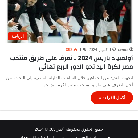
الرياضة
owner
1 أكتوبر، 2024
1
893
أولمبياد باريس 2024 .. تعرف على طريق منتخب
مصر لكرة اليد نحو الدور الربع نهائي
اتجهت العديد من الجماهير خلال الساعات القليلة الماضية إلى البحث؛ من
أجل التعرف على طريق منتخب مصر لكرة اليد نحو…
أكمل القراءة »
جميع الحقوق محفوظة أخبار 365 © 2024
من نحن
سياسة الخصوصية
اتصل بنا
اتفاقية الاستخدام