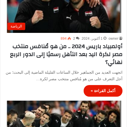
الرياضة
owner
1 أكتوبر، 2024
2
894
أولمبياد باريس 2024 .. من هو مُنافس منتخب
مصر لكرة اليد بعد التأهل رسميًا إلى الدور الربع
نهائي؟
اتجهت العديد من الجماهير خلال الساعات القليلة الماضية إلى البحث؛ من
أجل التعرف على من هو مُنافس منتخب مصر لكرة…
أكمل القراءة »