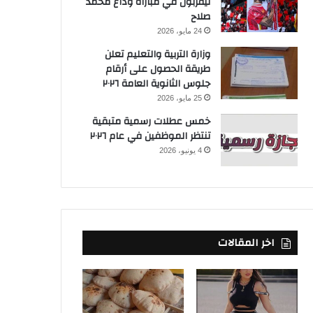
ليفربول في مباراة وداع محمد
صلاح
24 مايو، 2026
وزارة التربية والتعليم تعلن
طريقة الحصول على أرقام
جلوس الثانوية العامة ٢٠٢٦
25 مايو، 2026
خمس عطلات رسمية متبقية
تنتظر الموظفين في عام ٢٠٢٦
4 يونيو، 2026
اخر المقالات