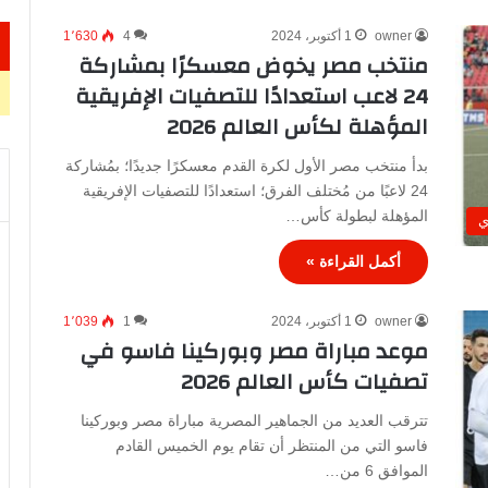
owner
1 أكتوبر، 2024
4
1٬630
منتخب مصر يخوض معسكرًا بمشاركة
24 لاعب استعدادًا للتصفيات الإفريقية
المؤهلة لكأس العالم 2026
بدأ منتخب مصر الأول لكرة القدم معسكرًا جديدًا؛ بمُشاركة
24 لاعبًا من مُختلف الفرق؛ استعدادًا للتصفيات الإفريقية
المؤهلة لبطولة كأس…
ي
أكمل القراءة »
owner
1 أكتوبر، 2024
1
1٬039
موعد مباراة مصر وبوركينا فاسو في
تصفيات كأس العالم 2026
تترقب العديد من الجماهير المصرية مباراة مصر وبوركينا
فاسو التي من المنتظر أن تقام يوم الخميس القادم
الموافق 6 من…