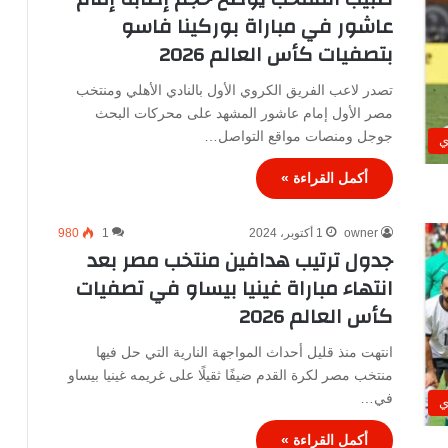
عاشور في مباراة بوركينا فاسو
بتصفيات كأس العالم 2026
تصدر لاعب الفريق الكروي الأول بالنادي الأهلي ومنتخب
مصر الأول إمام عاشور المشهد على محركات البحث
جوجل ومنصات مواقع التواصل…
ي
أكمل القراءة »
owner
1 أكتوبر، 2024
1
980
جدول ترتيب هدافين منتخب مصر بعد
انتهاء مباراة غينيا بيساو في تصفيات
كأس العالم 2026
انتهت منذ قليل أحداث المواجهة النارية التي حل فيها
منتخب مصر لكرة القدم ضيفًا ثقيلًا على غريمه غينيا بيساو
في…
ي
أكمل القراءة »