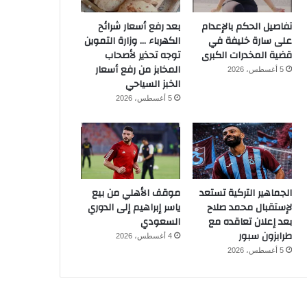
تفاصيل الحكم بالإعدام
بعد رفع أسعار شرائح
على سارة خليفة في
الكهرباء … وزارة التموين
قضية المخدرات الكبرى
توجه تحذير لأصحاب
المخابز من رفع أسعار
5 أغسطس، 2026
الخبز السياحي
5 أغسطس، 2026
الجماهير التركية تستعد
موقف الأهلي من بيع
لإستقبال محمد صلاح
ياسر إبراهيم إلى الدوري
بعد إعلان تعاقده مع
السعودي
طرابزون سبور
4 أغسطس، 2026
5 أغسطس، 2026