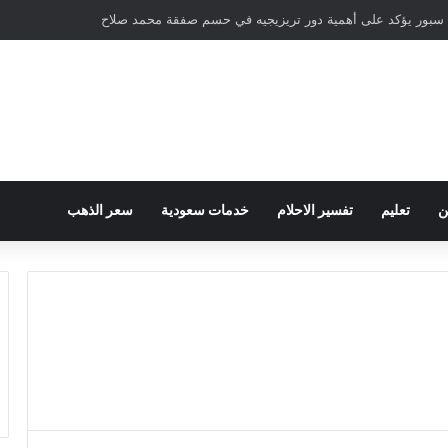
ام على سارة خليفة في قضية المخدرات الكبرى
ن
تعليم
تفسير الاحلام
خدمات سعودية
سعر الذهب