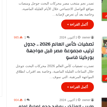
تصدر نجم منتخب مصر محركات البحث جوجل ومنصات
مواقع التواصل الاجتماعي خلال الأيام القليلة الماضية،
وخاصة بعد أن تعرض لإصابة…
ي
أكمل القراءة »
owner
1 أكتوبر، 2024
1
985
تصفيات كأس العالم 2026 .. جدول
ترتيب مجموعة مصر قبل مواجهة
بوركينا فاسو
تصدرت تصفيات كأس العالم 2026 محركات البحث جوجل
خلال الساعات القليلة الماضية، وخاصة بعد اقتراب انطلاق
المواجهة المرتقبة، التي سوف…
ي
أكمل القراءة »
owner
1 أكتوبر، 2024
0
904
طبيب المنتخب يوضح حجم إصابة إمام