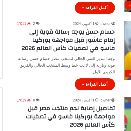
ة
أكمل القراءة »
owner
1 أكتوبر، 2024
2
1٬011
حسام حسن يوجه رسالة قوية إلى
إمام عاشور قبل مواجهة بوركينا
فاسو في تصفيات كأس العالم 2026
وجه المدير الفني الحالي لمنتخب مصر حسام حسن رسالة
قوية ونارية إلى لاعب خط وسط المنتخب الحالي والفريق
الكروي الأول…
ي
أكمل القراءة »
owner
1 أكتوبر، 2024
0
1٬019
تفاصيل إصابة نجم منتخب مصر قبل
مواجهة بوركينا فاسو في تصفيات
كأس العالم 2026