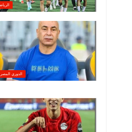
الرياض
الدوري المصر